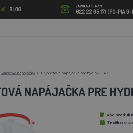
ZAVOLAJTE NÁM
BLOG
022 22 05 171 (PO-PIA 9-
Plastové napájačky
Bajonetová napájačka pre hydinu - 14 L
OVÁ NAPÁJAČKA PRE HYDIN
Kód produkt
Značka:
AGR