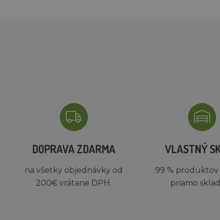
DOPRAVA ZDARMA
VLASTNÝ S
na všetky objednávky od
99 % produktov
200€ vrátane DPH.
priamo skla