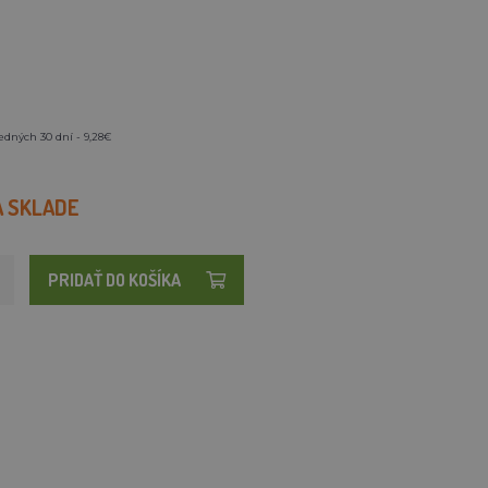
edných 30 dní - 9,28€
A SKLADE
PRIDAŤ DO KOŠÍKA