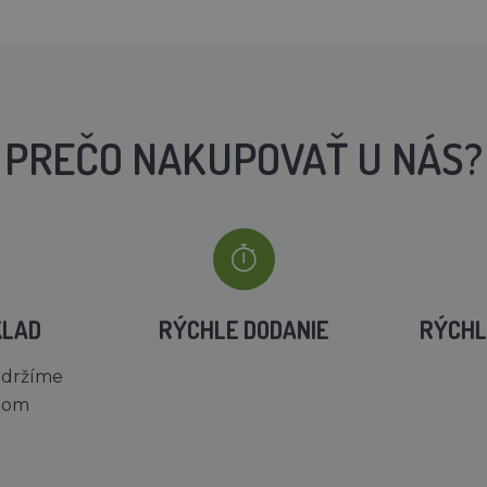
PREČO NAKUPOVAŤ U NÁS?
KLAD
RÝCHLE DODANIE
RÝCHL
 držíme
dom