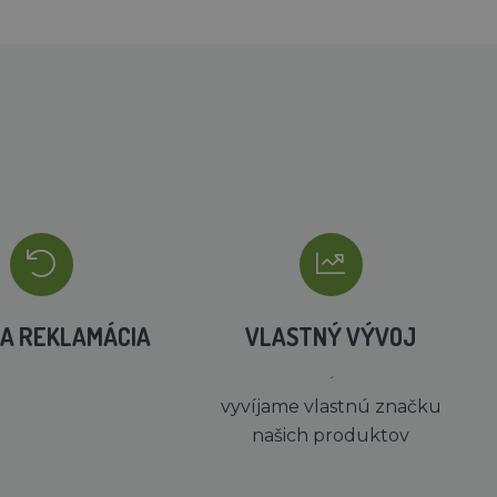
A REKLAMÁCIA
VLASTNÝ VÝVOJ
´
vyvíjame vlastnú značku
našich produktov