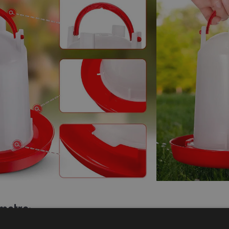
metre: