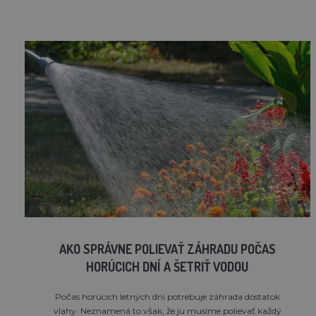
AKO SPRÁVNE POLIEVAŤ ZÁHRADU POČAS
HORÚCICH DNÍ A ŠETRIŤ VODOU
Počas horúcich letných dní potrebuje záhrada dostatok
vlahy. Neznamená to však, že ju musíme polievať každý