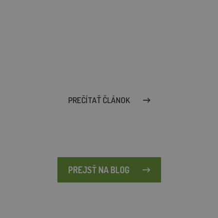
PREČÍTAŤ ČLÁNOK
PREJSŤ NA BLOG