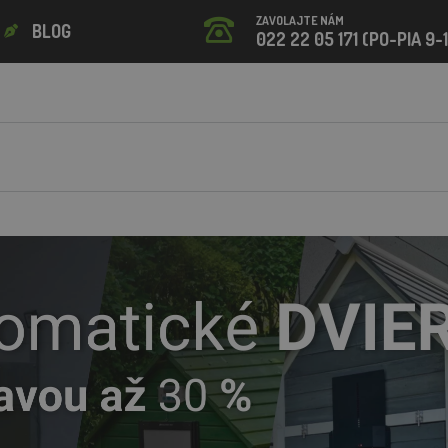
ZAVOLAJTE NÁM
BLOG
022 22 05 171 (PO-PIA 9-