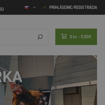
PRIHLÁSENIE/REGISTRÁCIA
15)
0 ks - 0,00€