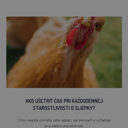
AKO UŠETRIŤ ČAS PRI KAŽDODENNEJ
STAROSTLIVOSTI O SLIEPKY?
Chov sliepok prináša veľa radosti, ale zároveň si vyžaduje
pravidelnú starostlivosť.