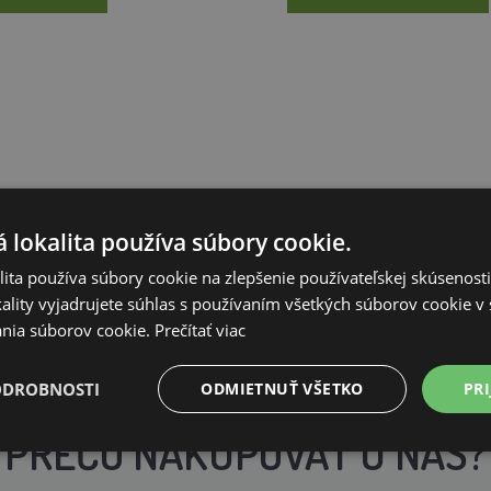
 lokalita používa súbory cookie.
ita používa súbory cookie na zlepšenie používateľskej skúsenost
ality vyjadrujete súhlas s používaním všetkých súborov cookie v 
nia súborov cookie.
Prečítať viac
ODROBNOSTI
ODMIETNUŤ VŠETKO
PRI
PREČO NAKUPOVAŤ U NÁS?