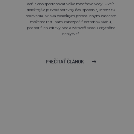
deň alebo spotrebovať veľké množstvo vody. Oveľa
dôležitejšie je zvoliť správny čas, spôsob aj intenzitu
polievania. Vďaka niekoľkým jednoduchým zásadám
môžeme rastlinám zabezpečiť potrebnú vlahu,
podporiť ich zdravý rast a zároveň vodou zbytočne
neplytvať.
PREČÍTAŤ ČLÁNOK