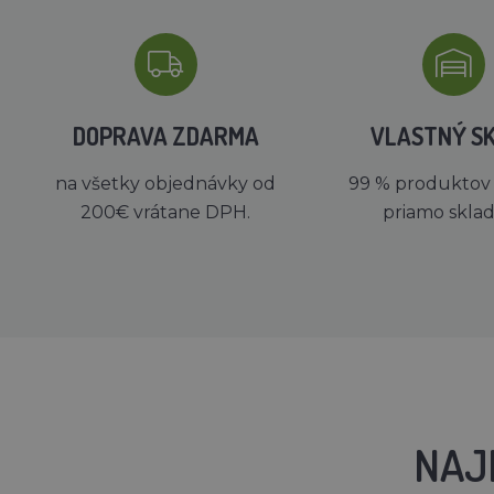
DOPRAVA ZDARMA
VLASTNÝ S
na všetky objednávky od
99 % produktov
200€ vrátane DPH.
priamo skla
NAJ