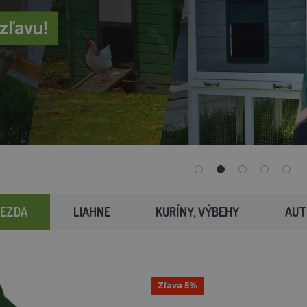
IEZDA
LIAHNE
KURÍNY, VÝBEHY
AUT
Zľava 5%