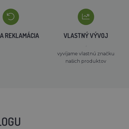
A REKLAMÁCIA
VLASTNÝ VÝVOJ
´
vyvíjame vlastnú značku
našich produktov
LOGU