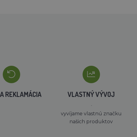
A REKLAMÁCIA
VLASTNÝ VÝVOJ
´
vyvíjame vlastnú značku
našich produktov