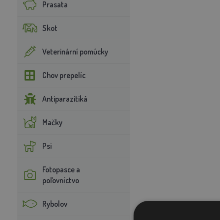
Prasata
Skot
Veterinární pomůcky
Chov prepelíc
Antiparazitiká
Mačky
Psi
Fotopasce a
poľovníctvo
Rybolov