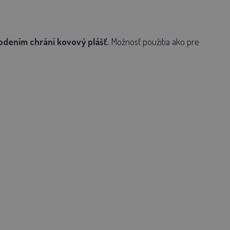
dením chráni kovový plášť.
Možnosť použitia ako pre