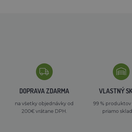
DOPRAVA ZDARMA
VLASTNÝ S
na všetky objednávky od
99 % produktov
200€ vrátane DPH.
priamo skla