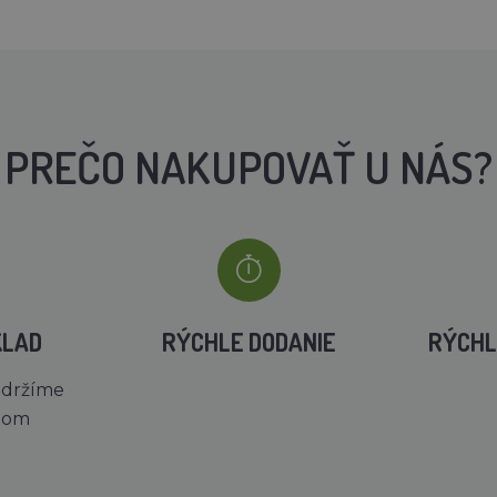
PREČO NAKUPOVAŤ U NÁS?
KLAD
RÝCHLE DODANIE
RÝCHL
 držíme
dom