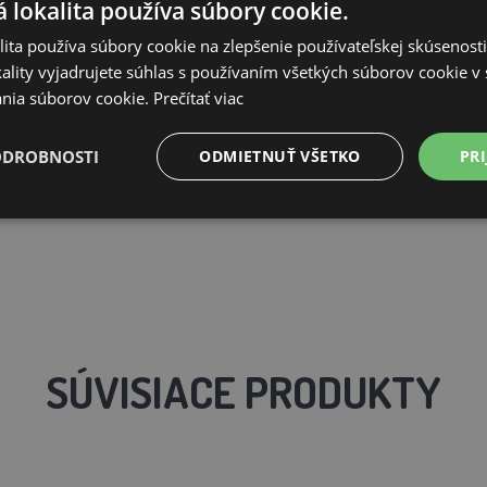
 lokalita používa súbory cookie.
ita používa súbory cookie na zlepšenie používateľskej skúsenost
ality vyjadrujete súhlas s používaním všetkých súborov cookie v 
nia súborov cookie.
Prečítať viac
ODROBNOSTI
ODMIETNUŤ VŠETKO
PRI
SÚVISIACE PRODUKTY