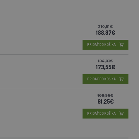
210,51€
188,87€
PRIDAŤ DO KOŠÍKA
194,01€
173,55€
PRIDAŤ DO KOŠÍKA
109,26€
61,25€
PRIDAŤ DO KOŠÍKA