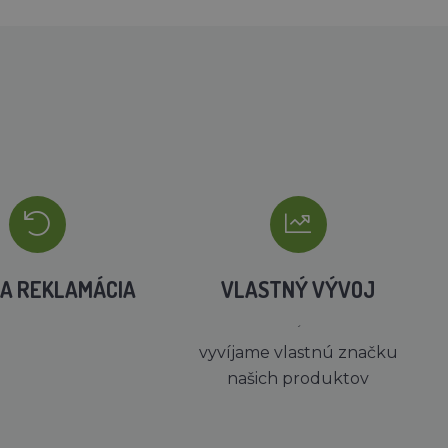
A REKLAMÁCIA
VLASTNÝ VÝVOJ
´
vyvíjame vlastnú značku
našich produktov