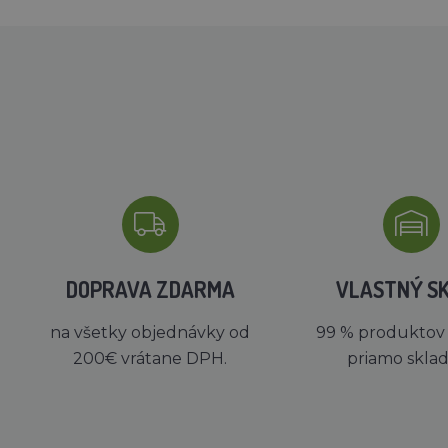
DOPRAVA ZDARMA
VLASTNÝ S
na všetky objednávky od
99 % produktov
200€ vrátane DPH.
priamo skla