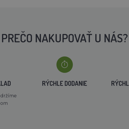
PREČO NAKUPOVAŤ U NÁS?
KLAD
RÝCHLE DODANIE
RÝCHL
 držíme
dom