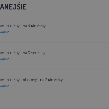
ANEJŠIE
met ručný - na 4 rámčeky
KLADOM
met ručný - na 3 rámčeky
KLADOM
met ručný - plastový - na 2 rámčeky
KLADOM