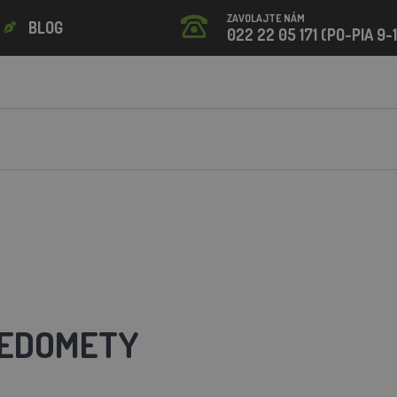
ZAVOLAJTE NÁM
BLOG
022 22 05 171 (PO-PIA 9-
MEDOMETY