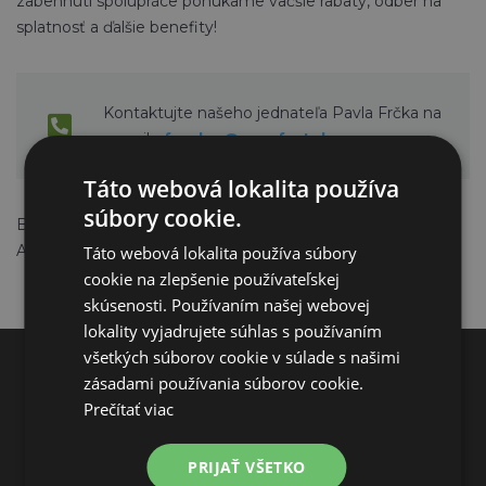
zabehnutí spolupráce ponúkame väčšie rabaty, odber na
splatnosť a ďalšie benefity!
Kontaktujte našeho jednateľa Pavla Frčka na
e-mailu
frcek.p@agrofortel.cz
Táto webová lokalita používa
súbory cookie.
Budeme sa tešiť na prípadnú spoluprácu.
AGROFORTEL, s.r.o.
Táto webová lokalita používa súbory
cookie na zlepšenie používateľskej
skúsenosti. Používaním našej webovej
lokality vyjadrujete súhlas s používaním
všetkých súborov cookie v súlade s našimi
zásadami používania súborov cookie.
KONTAKTY
Prečítať viac
AGROFORTEL, S.R.O.
PRIJAŤ VŠETKO
U Sloupů 22