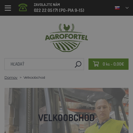
ZAVOLAJTE NÁM
022 22 05 171 (PO-PIA 9-15)
0 ks - 0,00€
Domov
Velkoobchod
VELKOOBCHOD