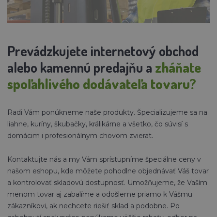
Prevádzkujete internetový obchod
alebo kamennú predajňu a
zháňate
spoľahlivého dodávateľa tovaru?
Radi Vám ponúkneme naše produkty. Špecializujeme sa na
liahne, kuríny, škubačky, králikárne a všetko, čo súvisí s
domácim i profesionálnym chovom zvierat.
Kontaktujte nás a my Vám sprístupníme špeciálne ceny v
našom eshopu, kde môžete pohodlne objednávať Váš tovar
a kontrolovať skladovú dostupnosť. Umožňujeme, že Vaším
menom tovar aj zabalíme a odošleme priamo k Vášmu
zákazníkovi, ak nechcete riešiť sklad a podobne. Po