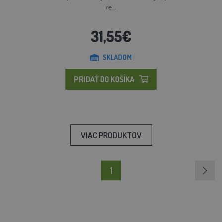
re...
31,55€
SKLADOM
PRIDAŤ DO KOŠÍKA
VIAC PRODUKTOV
1