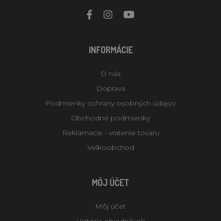
INFORMÁCIE
O nás
Doprava
Podmienky ochrany osobných údajov
Obchodné podmienky
Reklamacie - vratenie tovaru
Velkoobchod
MÔJ ÚČET
Môj účet
História objednávok