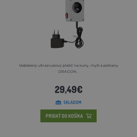
Vodotesný ultrazvukový plašič na kuny, myši a potkany
DRAGON...
29,49€
SKLADOM
PRIDAŤ DO KOŠÍKA