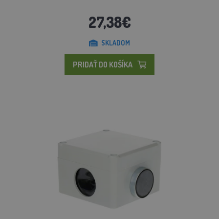
27,38€
SKLADOM
PRIDAŤ DO KOŠÍKA