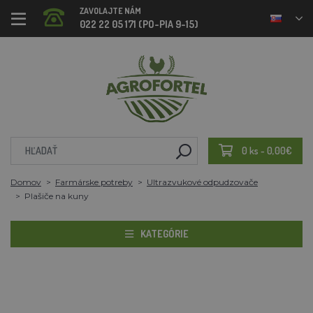
ZAVOLAJTE NÁM
022 22 05 171 (PO-PIA 9-15)
0 ks - 0,00€
Domov
Farmárske potreby
Ultrazvukové odpudzovače
Plašiče na kuny
KATEGÓRIE