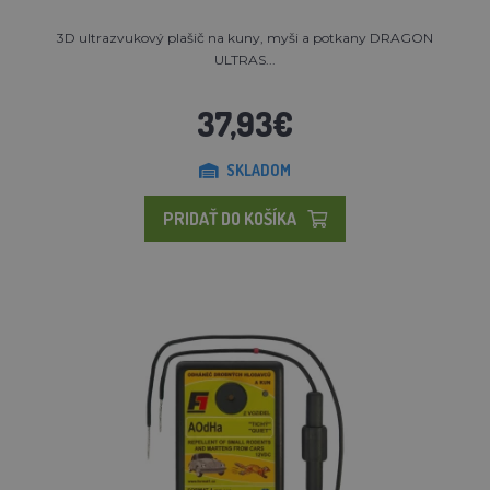
3D ultrazvukový plašič na kuny, myši a potkany DRAGON
ULTRAS...
37,93€
SKLADOM
PRIDAŤ DO KOŠÍKA