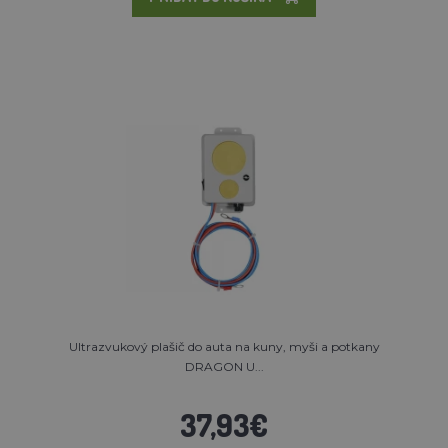
Ultrazvukový plašič do auta na kuny, myši a potkany
DRAGON U...
37,93€