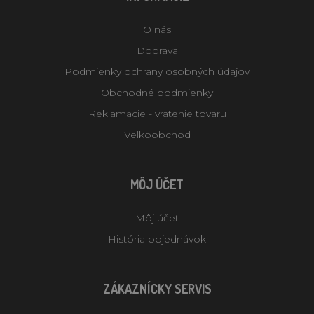
O nás
Doprava
Podmienky ochrany osobných údajov
Obchodné podmienky
Reklamacie - vratenie tovaru
Velkoobchod
MÔJ ÚČET
Môj účet
História objednávok
ZÁKAZNÍCKY SERVIS