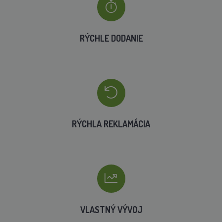
RÝCHLE DODANIE
RÝCHLA REKLAMÁCIA
VLASTNÝ VÝVOJ