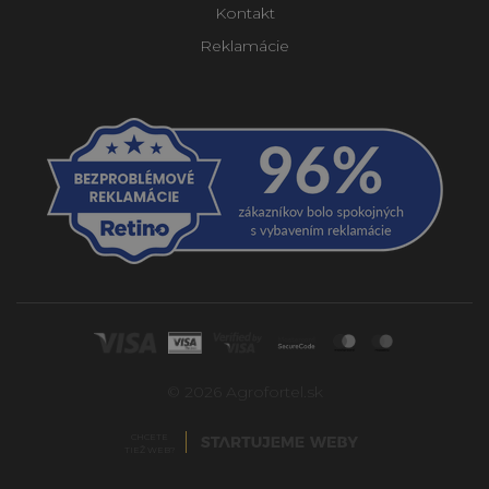
Kontakt
Reklamácie
© 2026 Agrofortel.sk
CHCETE
TIEŽ WEB?