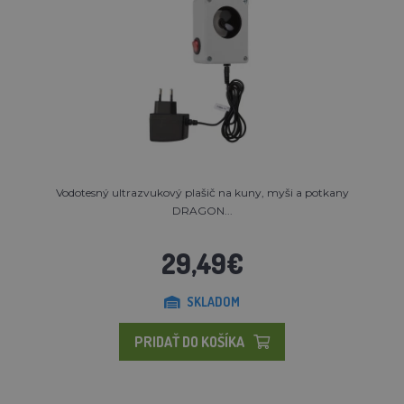
Vodotesný ultrazvukový plašič na kuny, myši a potkany
DRAGON...
29,49€
SKLADOM
PRIDAŤ DO KOŠÍKA