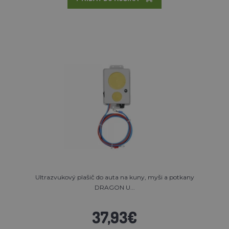
Ultrazvukový plašič do auta na kuny, myši a potkany
DRAGON U...
37,93€