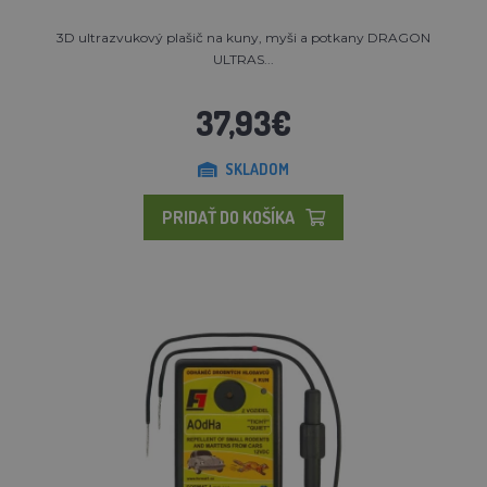
3D ultrazvukový plašič na kuny, myši a potkany DRAGON
ULTRAS...
37,93€
SKLADOM
PRIDAŤ DO KOŠÍKA