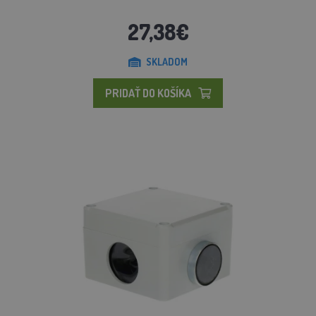
27,38€
SKLADOM
PRIDAŤ DO KOŠÍKA