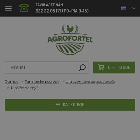
ZAVOLAJTE NÁM
022 22 05 171 (PO-PIA 9-15)
0 ks - 0,00€
Domov
Farmárske potreby
Ultrazvukové odpudzovače
Plašiče na myši
KATEGÓRIE