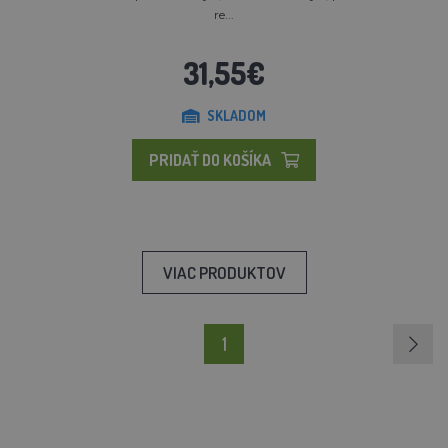
re...
31,55€
SKLADOM
PRIDAŤ DO KOŠÍKA
VIAC PRODUKTOV
1