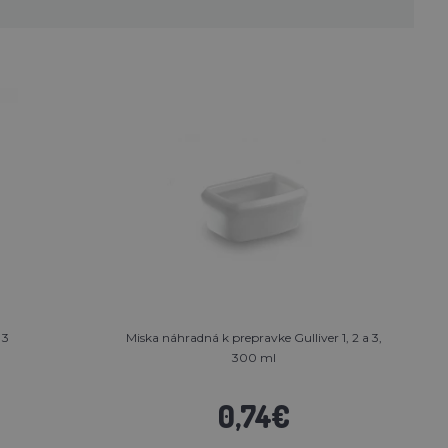
 3
Miska náhradná k prepravke Gulliver 1, 2 a 3,
300 ml
0,74€