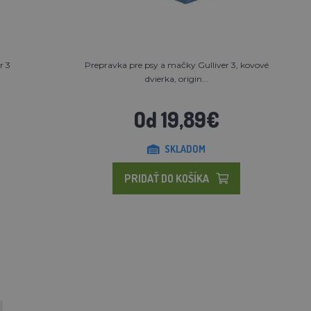
r 3
Prepravka pre psy a mačky Gulliver 3, kovové
dvierka, origin...
Od 19,89€
SKLADOM
PRIDAŤ DO KOŠÍKA