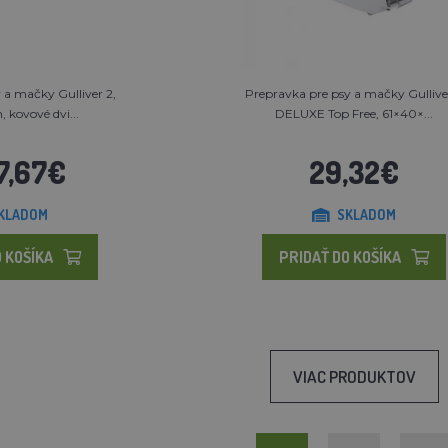
 a mačky Gulliver 2,
Prepravka pre psy a mačky Gullive
 kovové dvi...
DELUXE Top Free, 61×40×...
7,67€
29,32€
KLADOM
SKLADOM
 KOŠÍKA
PRIDAŤ DO KOŠÍKA
VIAC PRODUKTOV