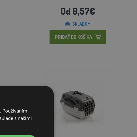
Od 9,57€
SKLADOM
PRIDAŤ DO KOŠÍKA
i. Používaním
súlade s našimi