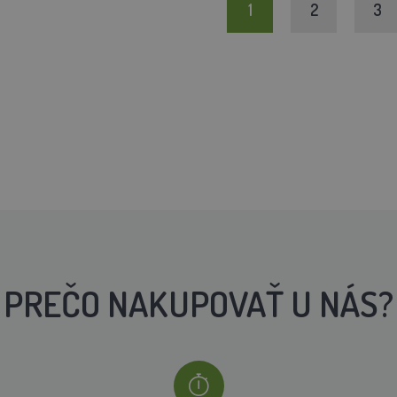
1
2
3
PREČO NAKUPOVAŤ U NÁS?