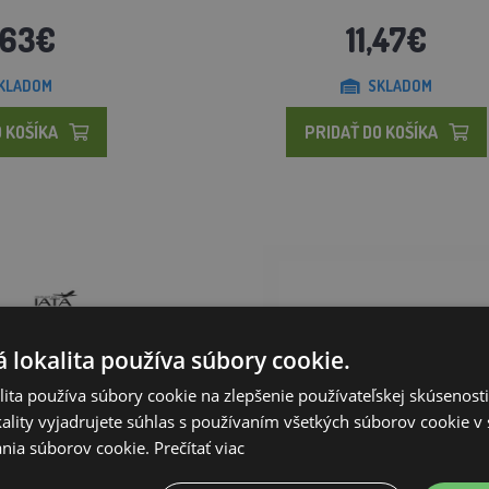
,63€
11,47€
KLADOM
SKLADOM
 KOŠÍKA
PRIDAŤ DO KOŠÍKA
 lokalita používa súbory cookie.
ita používa súbory cookie na zlepšenie používateľskej skúsenost
ality vyjadrujete súhlas s používaním všetkých súborov cookie v 
nia súborov cookie.
Prečítať viac