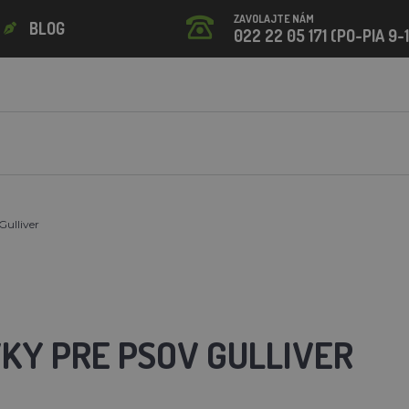
ZAVOLAJTE NÁM
BLOG
022 22 05 171 (PO-PIA 9-
Gulliver
KY PRE PSOV GULLIVER