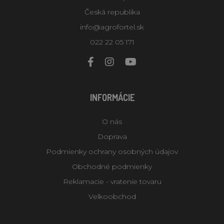
Česká republika
info@agrofortel.sk
022 22 05 171
INFORMÁCIE
O nás
Doprava
Podmienky ochrany osobných údajov
Obchodné podmienky
Reklamacie - vratenie tovaru
Velkoobchod