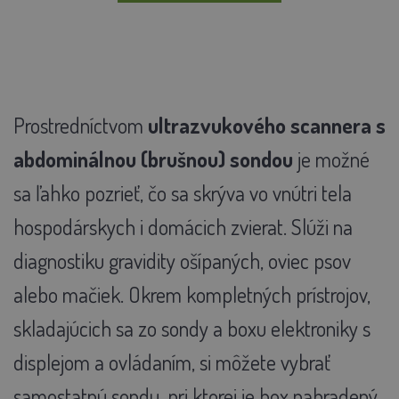
Prostredníctvom
ultrazvukového scannera s
abdominálnou (brušnou) sondou
je možné
sa ľahko pozrieť, čo sa skrýva vo vnútri tela
hospodárskych i domácich zvierat. Slúži na
diagnostiku gravidity ošípaných, oviec psov
alebo mačiek. Okrem kompletných prístrojov,
skladajúcich sa zo sondy a boxu elektroniky s
displejom a ovládaním, si môžete vybrať
samostatnú sondu, pri ktorej je box nahradený