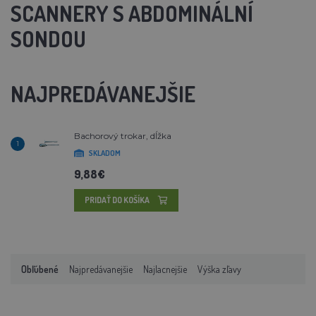
SCANNERY S ABDOMINÁLNÍ
SONDOU
NAJPREDÁVANEJŠIE
Bachorový trokar, dĺžka
1
SKLADOM
9,88€
PRIDAŤ DO KOŠÍKA
Obľúbené
Najpredávanejšie
Najlacnejšie
Výška zľavy