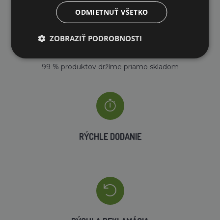
ODMIETNUŤ VŠETKO
ZOBRAZIŤ PODROBNOSTI
VLASTNÝ SKLAD
99 % produktov držíme priamo skladom
RÝCHLE DODANIE