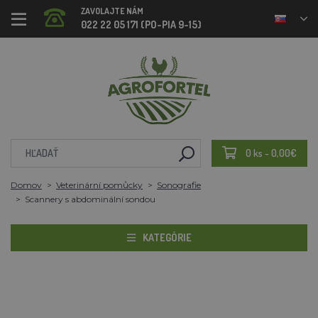
ZAVOLAJTE NÁM
022 22 05 171 (PO-PIA 9-15)
0 ks - 0,00€
Domov
Veterinární pomůcky
Sonografie
Scannery s abdominální sondou
KATEGÓRIE