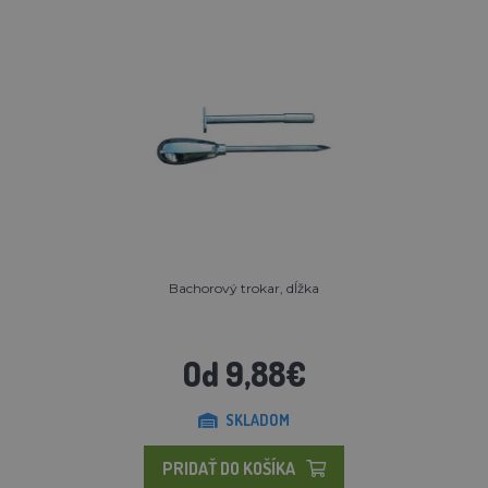
Bachorový trokar, dĺžka
Od 9,88€
SKLADOM
PRIDAŤ DO KOŠÍKA