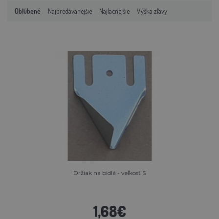
Obľúbené
Najpredávanejšie
Najlacnejšie
Výška zľavy
Držiak na bidlá - veľkosť S
1,68€