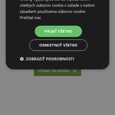
všetkých súborov cookie v súlade s našimi
zásadami používania súborov cookie.
Prečítať viac
Držiak na bidlá - veľkosť M
PRIJAŤ VŠETKO
ODMIETNUŤ VŠETKO
1,74€
ZOBRAZIŤ PODROBNOSTI
NIE JE NA SKLADE
PRIDAŤ DO KOŠÍKA