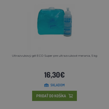
Ultrazvukový gél ECO Super pre ultrazvukové merania, 5 kg
16,30€
SKLADOM
PRIDAŤ DO KOŠÍKA