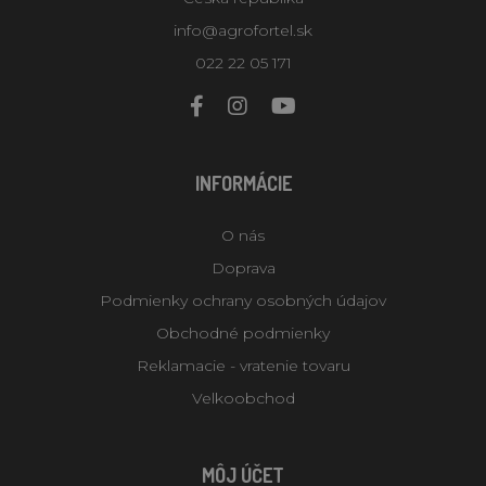
info@agrofortel.sk
022 22 05 171
INFORMÁCIE
O nás
Doprava
Podmienky ochrany osobných údajov
Obchodné podmienky
Reklamacie - vratenie tovaru
Velkoobchod
MÔJ ÚČET