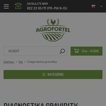
ZAVOLAJTE NÁM
022 22 05 171 (PO-PIA 9-15)
0 ks - 0,00€
Domov
Psi
Diagnostika gravidity
KATEGÓRIE
DIAGNOSTIKA GRAVIDITY