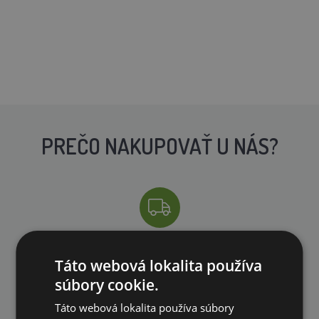
PREČO NAKUPOVAŤ U NÁS?
DOPRAVA ZDARMA
Táto webová lokalita používa
na všetky objednávky od 200€ vrátane DPH.
súbory cookie.
Táto webová lokalita používa súbory