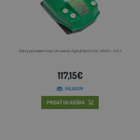
Zdroj pre elektrický ohradník AgroElectro DL 4500 - 4.5 J
117,15€
SKLADOM
PRIDAŤ DO KOŠÍKA