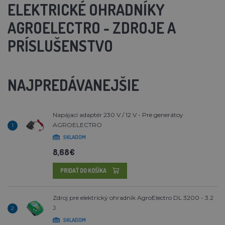
ELEKTRICKÉ OHRADNÍKY
AGROELECTRO - ZDROJE A
PRÍSLUŠENSTVO
NAJPREDÁVANEJŠIE
Napájací adaptér 230 V / 12 V - Pre generátoy
AGROELECTRO
1
SKLADOM
8,68€
PRIDAŤ DO KOŠÍKA
Zdroj pre elektrický ohradník AgroElectro DL 3200 - 3.2
J
2
SKLADOM