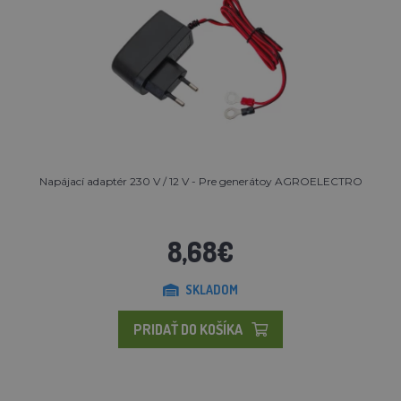
Napájací adaptér 230 V / 12 V - Pre generátoy AGROELECTRO
8,68€
SKLADOM
PRIDAŤ DO KOŠÍKA