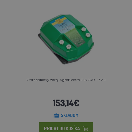
Ohradníkový zdroj AgroElectro DL7200 - 7.2 J
153,14€
SKLADOM
PRIDAŤ DO KOŠÍKA