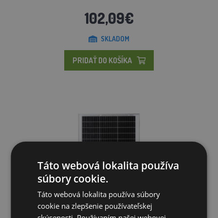
102,09€
SKLADOM
PRIDAŤ DO KOŠÍKA
Táto webová lokalita používa
súbory cookie.
Táto webová lokalita používa súbory
cookie na zlepšenie používateľskej
skúsenosti. Používaním našej webovej