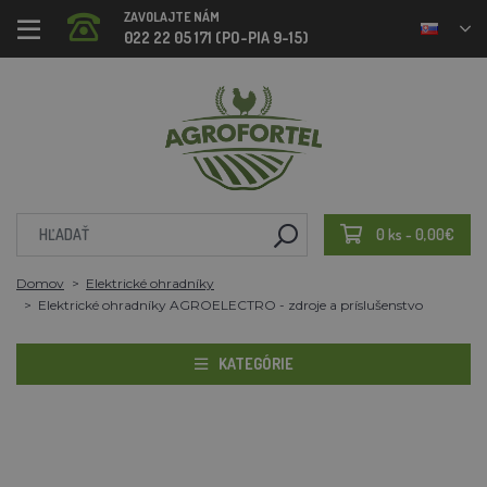
ZAVOLAJTE NÁM
022 22 05 171 (PO-PIA 9-15)
0 ks - 0,00€
Domov
Elektrické ohradníky
Elektrické ohradníky AGROELECTRO - zdroje a príslušenstvo
KATEGÓRIE