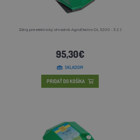
Zdroj pre elektrický ohradník AgroElectro DL 3200 - 3.2 J
95,30€
SKLADOM
PRIDAŤ DO KOŠÍKA