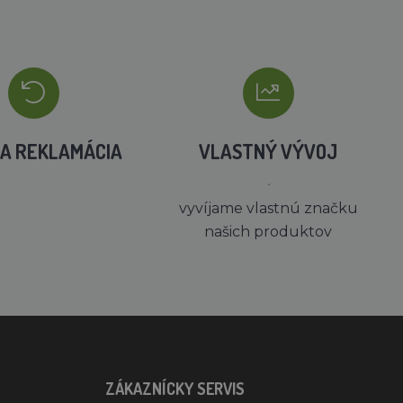
A REKLAMÁCIA
VLASTNÝ VÝVOJ
´
vyvíjame vlastnú značku
našich produktov
ZÁKAZNÍCKY SERVIS