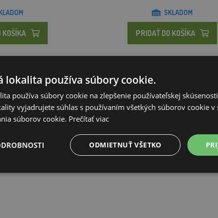
KLADOM
SKLADOM
 KOŠÍKA
PRIDAŤ DO KOŠÍKA
 lokalita používa súbory cookie.
ita používa súbory cookie na zlepšenie používateľskej skúsenost
ality vyjadrujete súhlas s používaním všetkých súborov cookie v 
nia súborov cookie.
Prečítať viac
ODROBNOSTI
ODMIETNUŤ VŠETKO
PRI