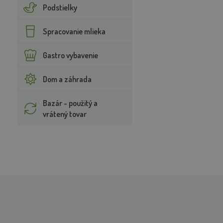
Podstielky
Spracovanie mlieka
Gastro vybavenie
Dom a záhrada
Bazár - použitý a
vrátený tovar