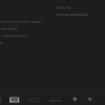
Môj účet
História objednávok
ochrany osobných údajov
podmienky
 vratenie tovaru
d