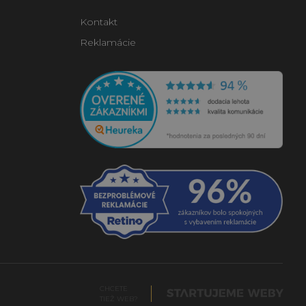
Kontakt
Reklamácie
CHCETE
TIEŽ WEB?