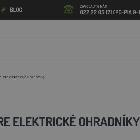
ZAVOLAJTE NÁM
BLOG
022 22 05 171 (PO-PIA 9-
 pre elektrické ohradníky
RE ELEKTRICKÉ OHRADNÍKY