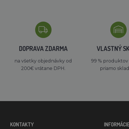
DOPRAVA ZDARMA
VLASTNÝ S
na všetky objednávky od
99 % produktov
200€ vrátane DPH.
priamo skla
KONTAKTY
INFORMÁCI