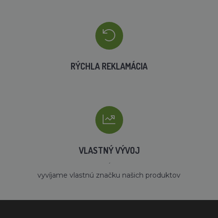
RÝCHLA REKLAMÁCIA
VLASTNÝ VÝVOJ
´
vyvíjame vlastnú značku našich produktov