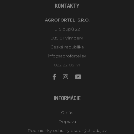
KONTAKTY
AGROFORTEL, S.R.O.
U Sloupů 22
385 01 Vimperk
Česká republika
info@agrofortel.sk
022 22 05 171
INFORMÁCIE
O nás
Doprava
Podmienky ochrany osobných údajov