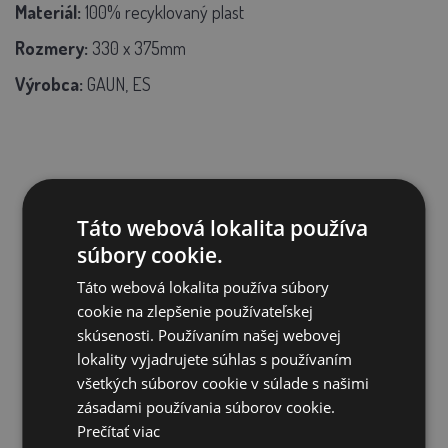
Materiál:
100% recyklovaný plast
Rozmery:
330 x 375mm
Výrobca:
GAUN, ES
SÚVISIACE PRODUKTY
Táto webová lokalita používa
súbory cookie.
Táto webová lokalita používa súbory
Zľava 59%
cookie na zlepšenie používateľskej
skúsenosti. Používaním našej webovej
lokality vyjadrujete súhlas s používaním
všetkých súborov cookie v súlade s našimi
zásadami používania súborov cookie.
Prečítať viac