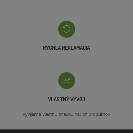
RÝCHLA REKLAMÁCIA
VLASTNÝ VÝVOJ
´
vyvíjame vlastnú značku našich produktov