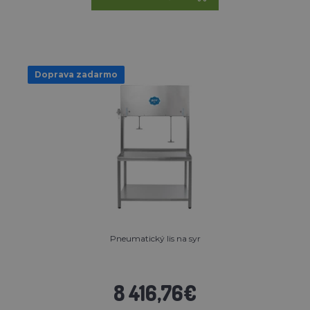
Doprava zadarmo
Pneumatický lis na syr
8 416,76€