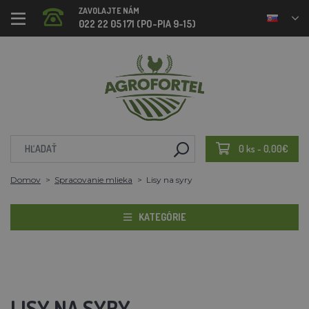
ZAVOLAJTE NÁM
022 22 05 171 (PO-PIA 9-15)
0 ks - 0,00€
Domov
Spracovanie mlieka
Lisy na syry
KATEGÓRIE
LISY NA SYRY