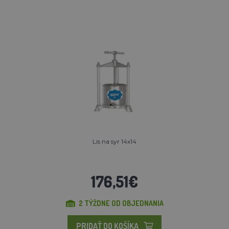
Lis na syr 14x14
176,51€
2 TÝŽDNE OD OBJEDNANIA
PRIDAŤ DO KOŠÍKA