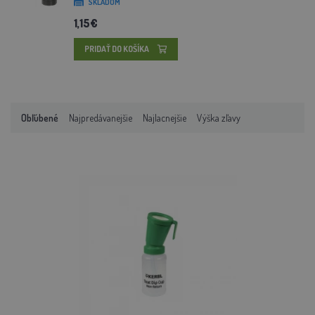
SKLADOM
1,15€
PRIDAŤ DO KOŠÍKA
Obľúbené
Najpredávanejšie
Najlacnejšie
Výška zľavy