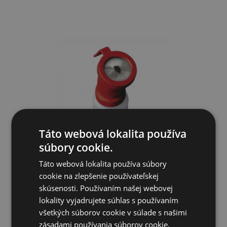
Táto webová lokalita používa
súbory cookie.
Táto webová lokalita používa súbory
Dezinfektor strukov nevratný, s kefkami
cookie na zlepšenie používateľskej
skúsenosti. Používaním našej webovej
10,14€
lokality vyjadrujete súhlas s používaním
všetkých súborov cookie v súlade s našimi
zásadami používania súborov cookie.
CENTRÁLNY SKLAD (EXPEDÍCIA 5-7 DNÍ)