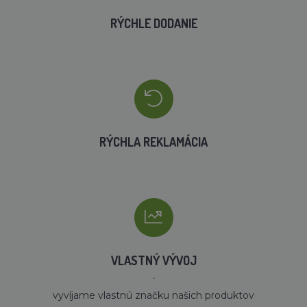
RÝCHLE DODANIE
RÝCHLA REKLAMÁCIA
VLASTNÝ VÝVOJ
´
vyvíjame vlastnú značku našich produktov