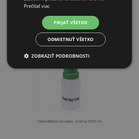
Prečítať viac
PRIDAŤ DO KOŠÍKA
PRIJAŤ VŠETKO
ODMIETNUŤ VŠETKO
ZOBRAZIŤ PODROBNOSTI
Dezinfektor strukov, vratný 300 ml