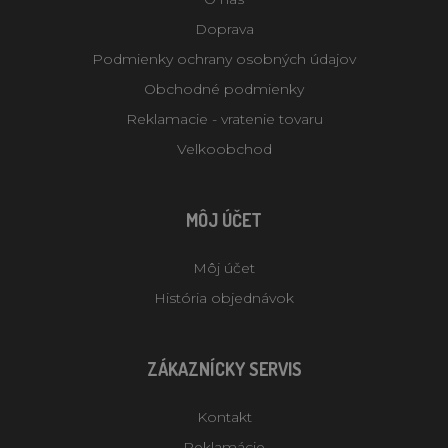
Doprava
Podmienky ochrany osobných údajov
Obchodné podmienky
Reklamacie - vratenie tovaru
Velkoobchod
MÔJ ÚČET
Môj účet
História objednávok
ZÁKAZNÍCKY SERVIS
Kontakt
Reklamácie