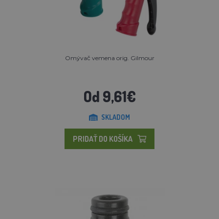
Omývač vemena orig. Gilmour
Od 9,61€
SKLADOM
PRIDAŤ DO KOŠÍKA