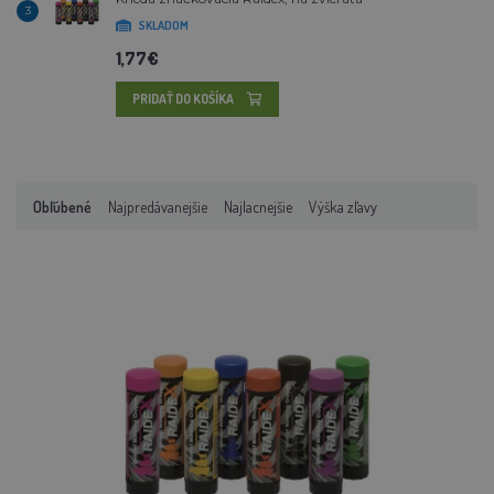
3
SKLADOM
1,77€
PRIDAŤ DO KOŠÍKA
Obľúbené
Najpredávanejšie
Najlacnejšie
Výška zľavy