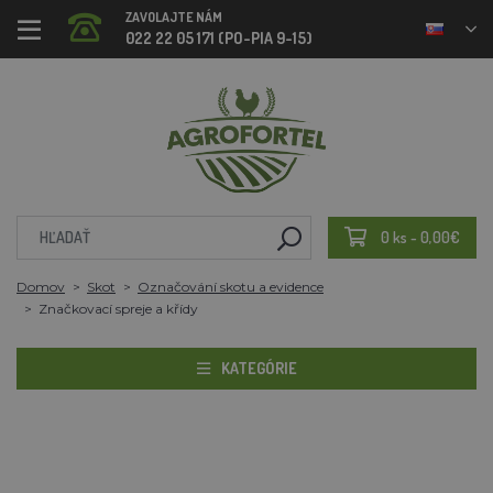
ZAVOLAJTE NÁM
022 22 05 171 (PO-PIA 9-15)
0 ks - 0,00€
Domov
Skot
Označování skotu a evidence
Značkovací spreje a křídy
KATEGÓRIE