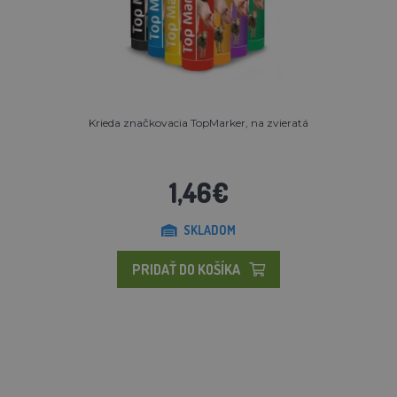
Krieda značkovacia TopMarker, na zvieratá
1,46€
SKLADOM
PRIDAŤ DO KOŠÍKA