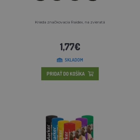
Krieda značkovacia Raidex, na zvieratá
1,77€
SKLADOM
PRIDAŤ DO KOŠÍKA