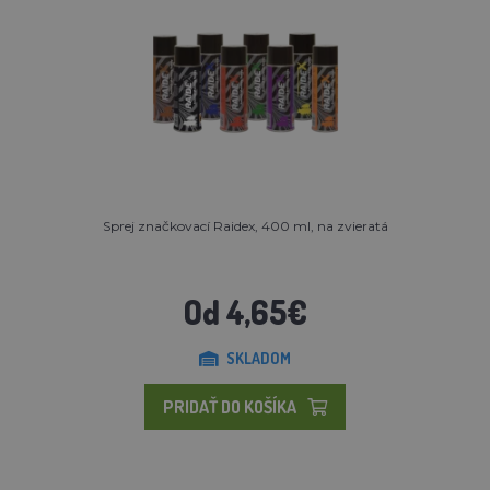
Sprej značkovací Raidex, 400 ml, na zvieratá
Od 4,65€
SKLADOM
PRIDAŤ DO KOŠÍKA