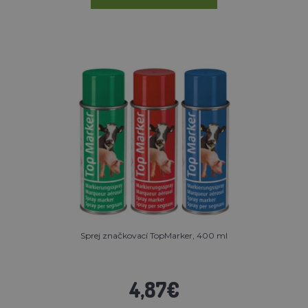
Sprej značkovací TopMarker, 400 ml
4,87€