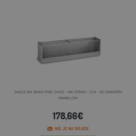
JAZLE NA SENO PRE OVCE - NA STENU - 2 M - SO ZADNÝM
PANELOM
178,66€
NIE JE NA SKLADE