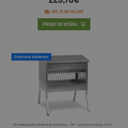
NIE JE NA SKLADE
PRIDAŤ DO KOŠÍKA
Doprava zadarmo
Krmelec/jasle na seno so strechou - 1M - pre ovce a kozy GAU...