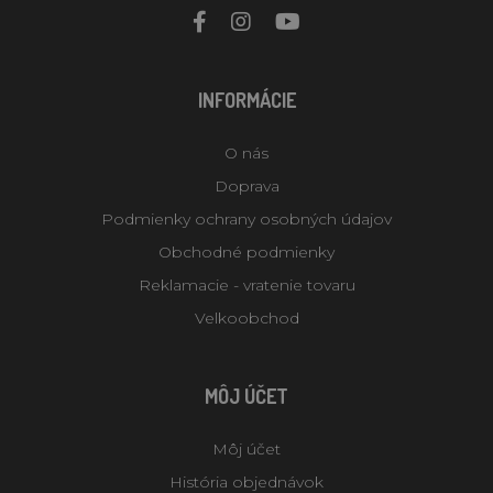
INFORMÁCIE
O nás
Doprava
Podmienky ochrany osobných údajov
Obchodné podmienky
Reklamacie - vratenie tovaru
Velkoobchod
MÔJ ÚČET
Môj účet
História objednávok