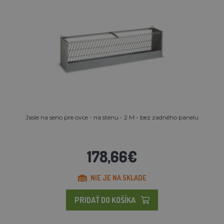
Jasle na seno pre ovce - na stenu - 2 M - bez zadného panelu
178,66€
NIE JE NA SKLADE
PRIDAŤ DO KOŠÍKA