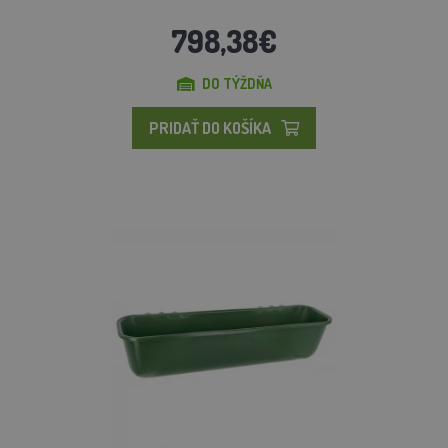
798,38€
DO TÝŽDŇA
PRIDAŤ DO KOŠÍKA