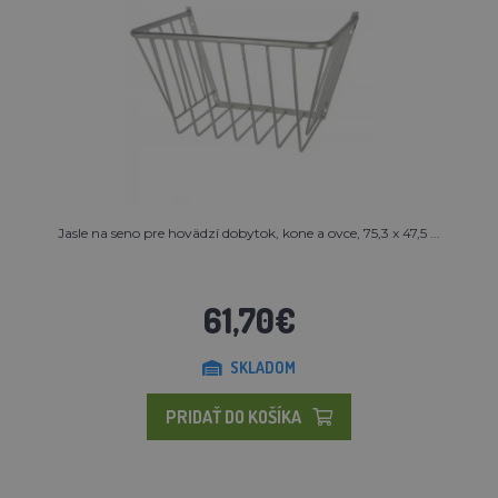
Jasle na seno pre hovädzí dobytok, kone a ovce, 75,3 x 47,5 ...
61,70€
SKLADOM
PRIDAŤ DO KOŠÍKA