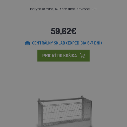
Koryto kŕmne, 100 cm dlhé, závesné, 42 l
59,62€
CENTRÁLNY SKLAD (EXPEDÍCIA 5-7 DNÍ)
PRIDAŤ DO KOŠÍKA