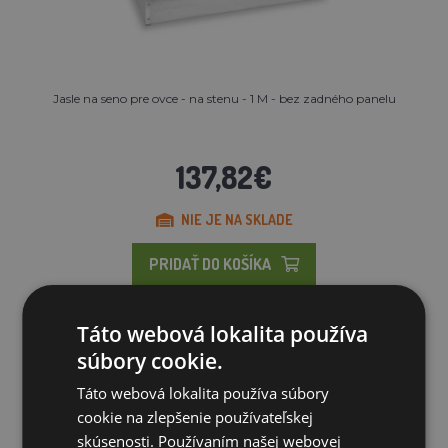
Jasle na seno pre ovce - na stenu - 1 M - bez zadného panelu
137,82€
NIE JE NA SKLADE
PRIDAŤ DO KOŠÍKA
Táto webová lokalita používa
súbory cookie.
Táto webová lokalita používa súbory
cookie na zlepšenie používateľskej
skúsenosti. Používaním našej webovej