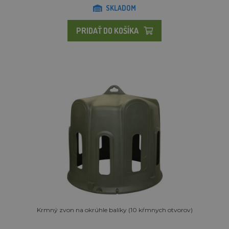
SKLADOM
PRIDAŤ DO KOŠÍKA
Krmný zvon na okrúhle balíky (10 kŕmnych otvorov)