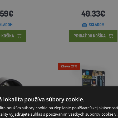
,59€
40,33€
KLADOM
SKLADOM
 KOŠÍKA
PRIDAŤ DO KOŠÍKA
Zľava 21%
 lokalita používa súbory cookie.
ita používa súbory cookie na zlepšenie používateľskej skúsenost
ality vyjadrujete súhlas s používaním všetkých súborov cookie v 