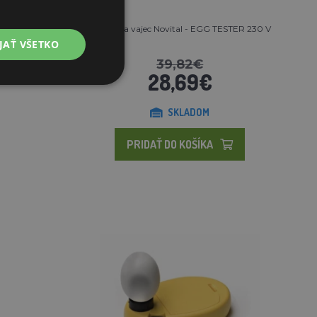
Skúšačka vajec Novital - EGG TESTER 230 V
JAŤ VŠETKO
39,82€
28,69€
SKLADOM
PRIDAŤ DO KOŠÍKA