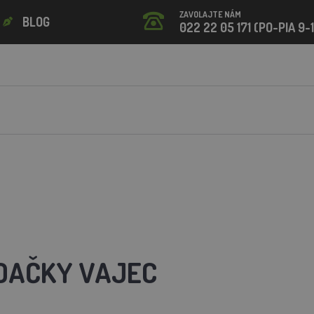
ZAVOLAJTE NÁM
BLOG
022 22 05 171 (PO-PIA 9-
DAČKY VAJEC