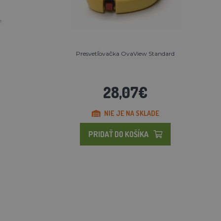
Presvetľovačka OvaView Standard
28,07€
NIE JE NA SKLADE
PRIDAŤ DO KOŠÍKA