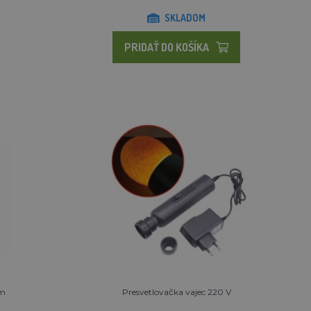
SKLADOM
PRIDAŤ DO KOŠÍKA
um
Presvetlovačka vajec 220 V