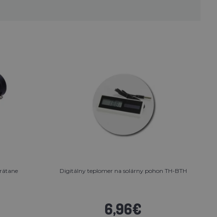
vrátane
Digitálny teplomer na solárny pohon TH-BTH
6,96€