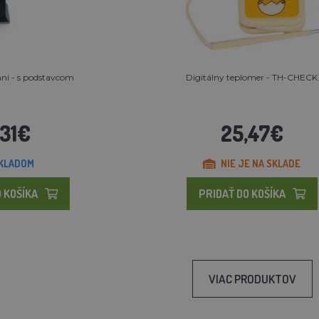
hní - s podstavcom
Digitálny teplomer - TH-CHECK
,31€
25,47€
KLADOM
NIE JE NA SKLADE
 KOŠÍKA
PRIDAŤ DO KOŠÍKA
VIAC PRODUKTOV