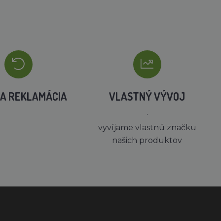
A REKLAMÁCIA
VLASTNÝ VÝVOJ
´
vyvíjame vlastnú značku
našich produktov