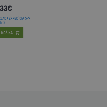
,33€
LAD (EXPEDÍCIA 5-7
NÍ)
 KOŠÍKA