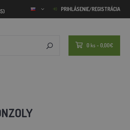
PRIHLÁSENIE/REGISTRÁCIA
15)
0 ks - 0,00€
ONZOLY