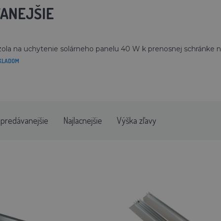
ANEJŠIE
ola na uchytenie solárneho panelu 40 W k prenosnej schránke na
KLADOM
jpredávanejšie
Najlacnejšie
Výška zľavy