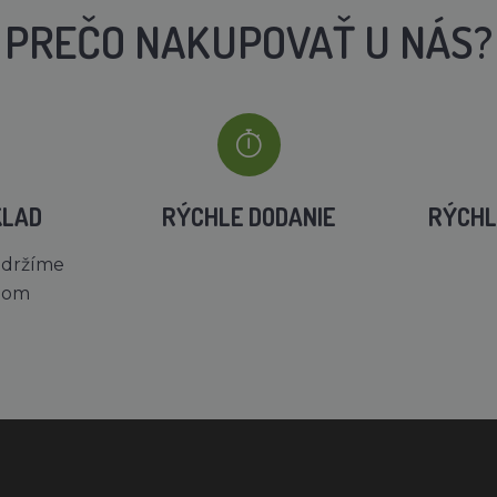
PREČO NAKUPOVAŤ U NÁS?
KLAD
RÝCHLE DODANIE
RÝCHL
 držíme
dom