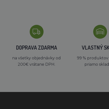
DOPRAVA ZDARMA
VLASTNÝ S
na všetky objednávky od
99 % produktov
200€ vrátane DPH.
priamo skla