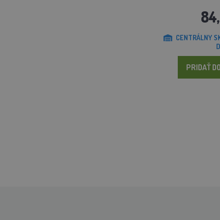
84
CENTRÁLNY SK
D
PRIDAŤ DO