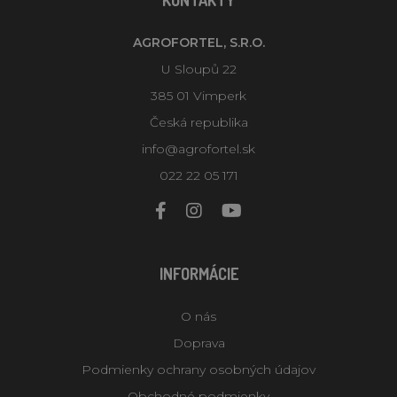
AGROFORTEL, S.R.O.
U Sloupů 22
385 01 Vimperk
Česká republika
info@agrofortel.sk
022 22 05 171
INFORMÁCIE
O nás
Doprava
Podmienky ochrany osobných údajov
Obchodné podmienky