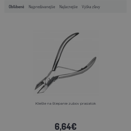
Obľúbené
Najpredávanejšie
Najlacnejšie
Výška zľavy
Kliešte na štiepanie zubov prasiatok
6,64€