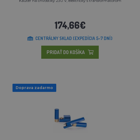
Kauter na chvostíky 230 V, elektrický s transformátorom
174,66€
CENTRÁLNY SKLAD (EXPEDÍCIA 5-7 DNÍ)
PRIDAŤ DO KOŠÍKA
Doprava zadarmo