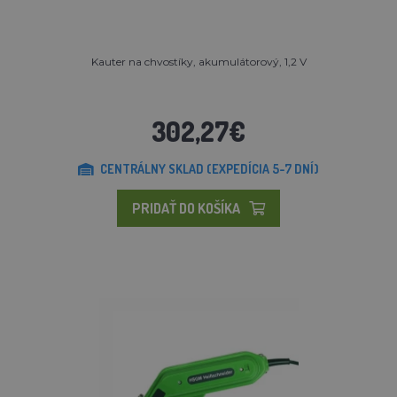
Kauter na chvostíky, akumulátorový, 1,2 V
302,27€
CENTRÁLNY SKLAD (EXPEDÍCIA 5-7 DNÍ)
PRIDAŤ DO KOŠÍKA