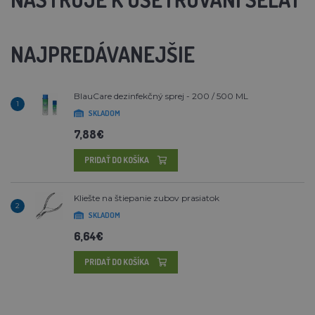
NAJPREDÁVANEJŠIE
BlauCare dezinfekčný sprej - 200 / 500 ML
1
SKLADOM
7,88€
PRIDAŤ DO KOŠÍKA
Kliešte na štiepanie zubov prasiatok
2
SKLADOM
6,64€
PRIDAŤ DO KOŠÍKA