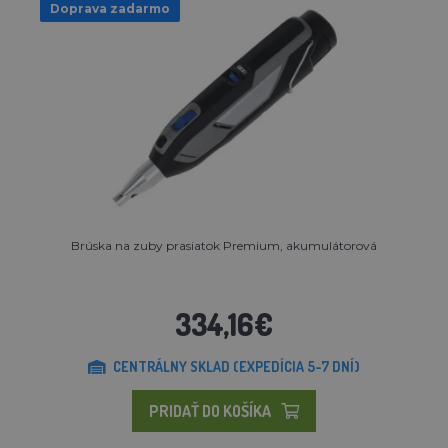
Doprava zadarmo
Brúska na zuby prasiatok Premium, akumulátorová
334,16€
CENTRÁLNY SKLAD (EXPEDÍCIA 5-7 DNÍ)
PRIDAŤ DO KOŠÍKA