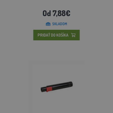
Od 7,88€
SKLADOM
PRIDAŤ DO KOŠÍKA