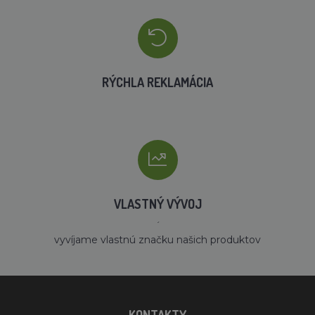
RÝCHLA REKLAMÁCIA
VLASTNÝ VÝVOJ
´
vyvíjame vlastnú značku našich produktov
KONTAKTY