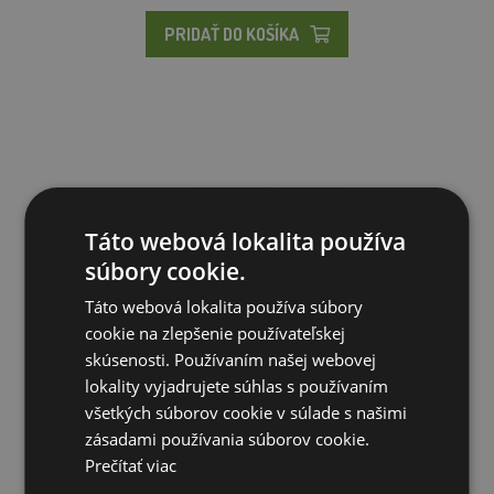
PRIDAŤ DO KOŠÍKA
Táto webová lokalita používa
súbory cookie.
Táto webová lokalita používa súbory
cookie na zlepšenie používateľskej
skúsenosti. Používaním našej webovej
lokality vyjadrujete súhlas s používaním
všetkých súborov cookie v súlade s našimi
Emaskulátor podľa Hausmana, 190 mm
zásadami používania súborov cookie.
Prečítať viac