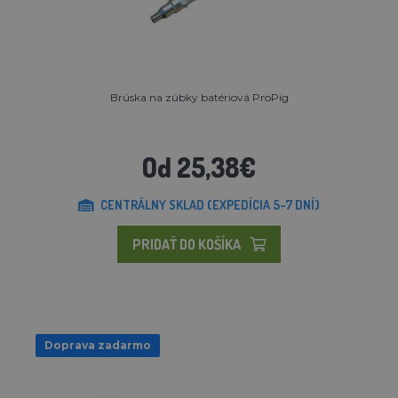
Brúska na zúbky batériová ProPig
Od 25,38€
CENTRÁLNY SKLAD (EXPEDÍCIA 5-7 DNÍ)
PRIDAŤ DO KOŠÍKA
Doprava zadarmo