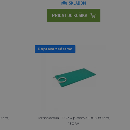
SKLADOM
PRIDAŤ DO KOŠÍKA
Doprava zadarmo
0 cm,
Termo doska TD 230 plastová 100 x 60 cm,
130 W