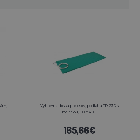
kám,
Výhrevná doska pre psov, podlaha TD 230 s
izoláciou, 90 x 40...
165,66€