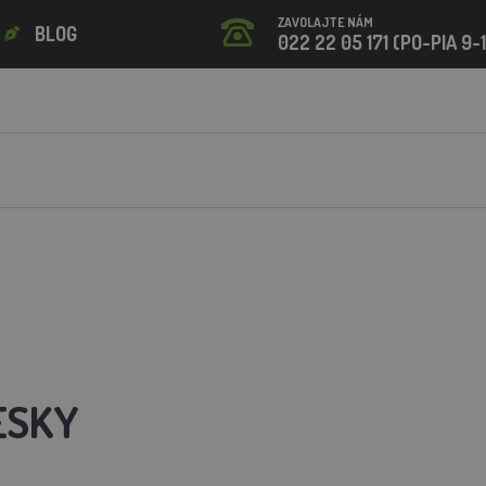
ZAVOLAJTE NÁM
BLOG
022 22 05 171 (PO-PIA 9-
ESKY