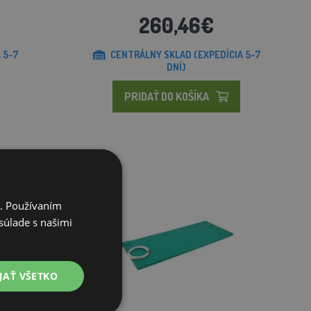
260,46€
 5-7
CENTRÁLNY SKLAD (EXPEDÍCIA 5-7
DNÍ)
PRIDAŤ DO KOŠÍKA
i. Používaním
súlade s našimi
JAŤ VŠETKO