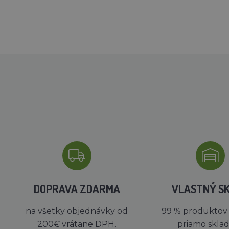
DOPRAVA ZDARMA
VLASTNÝ S
na všetky objednávky od
99 % produktov
200€ vrátane DPH.
priamo skla