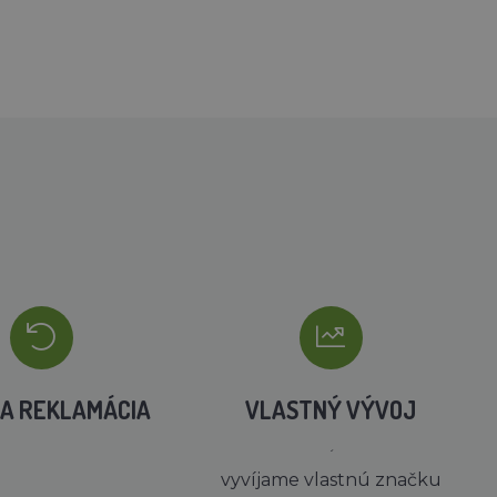
A REKLAMÁCIA
VLASTNÝ VÝVOJ
´
vyvíjame vlastnú značku