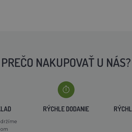
PREČO NAKUPOVAŤ U NÁS?
KLAD
RÝCHLE DODANIE
RÝCHL
 držíme
dom