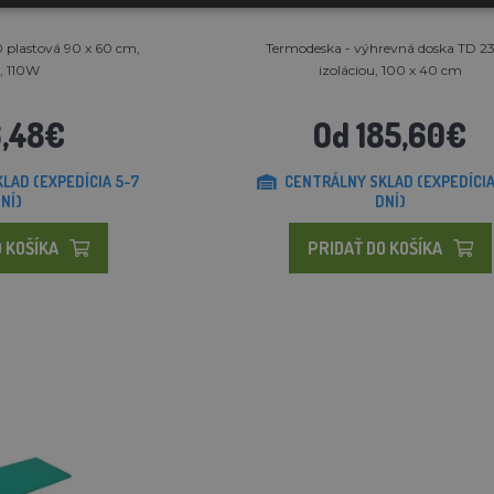
 plastová 90 x 60 cm,
Termodeska - výhrevná doska TD 23
, 110W
izoláciou, 100 x 40 cm
,48€
Od 185,60€
LAD (EXPEDÍCIA 5-7
CENTRÁLNY SKLAD (EXPEDÍCIA
NÍ)
DNÍ)
 KOŠÍKA
PRIDAŤ DO KOŠÍKA