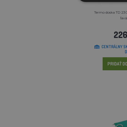
Termo doska TD 230
ľavá
226
CENTRÁLNY SK
D
PRIDAŤ DO