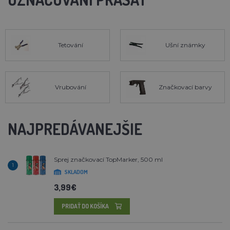
Tetování
Ušní známky
Vrubování
Značkovací barvy
NAJPREDÁVANEJŠIE
Sprej značkovací TopMarker, 500 ml
1
SKLADOM
3,99€
PRIDAŤ DO KOŠÍKA