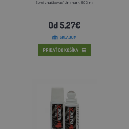
Sprej značkovací Unimark, 500 ml
Od 5,27€
SKLADOM
PRIDAŤ DO KOŠÍKA