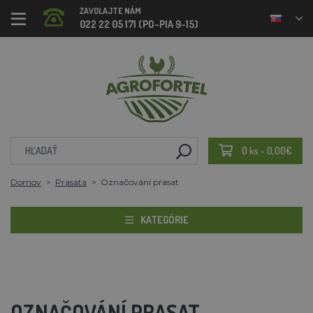
ZAVOLAJTE NÁM
022 22 05 171 (PO-PIA 9-15)
0 ks - 0,00€
Domov
Prasata
Označování prasat
KATEGÓRIE
OZNAČOVÁNÍ PRASAT