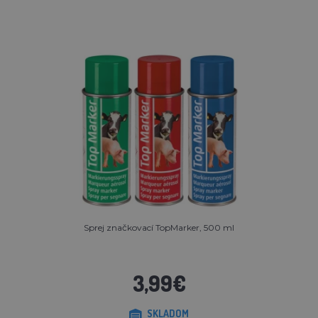
Sprej značkovací TopMarker, 500 ml
3,99€
SKLADOM