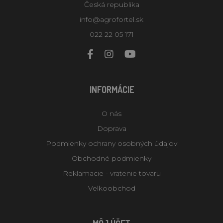
Česká republika
info@agrofortel.sk
022 22 05 171
INFORMÁCIE
O nás
Doprava
Podmienky ochrany osobných údajov
Obchodné podmienky
Reklamacie - vratenie tovaru
Velkoobchod