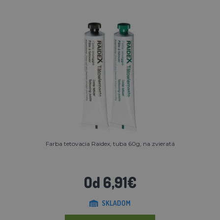
Farba tetovacia Raidex, tuba 60g, na zvieratá
Od 6,91€
SKLADOM