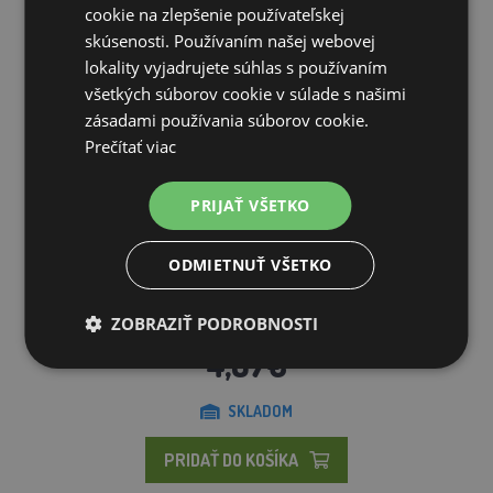
cookie na zlepšenie používateľskej
skúsenosti. Používaním našej webovej
lokality vyjadrujete súhlas s používaním
všetkých súborov cookie v súlade s našimi
zásadami používania súborov cookie.
Prečítať viac
PRIJAŤ VŠETKO
ODMIETNUŤ VŠETKO
Sprej značkovací TopMarker, 400 ml
ZOBRAZIŤ PODROBNOSTI
4,87€
SKLADOM
PRIDAŤ DO KOŠÍKA