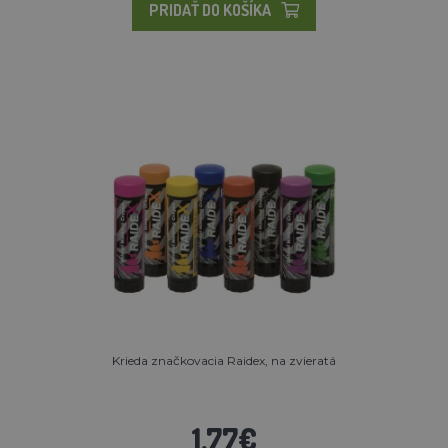
PRIDAŤ DO KOŠÍKA
Krieda značkovacia Raidex, na zvieratá
1,77€