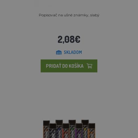
Popisovač na ušné známky, slabý
2,08€
SKLADOM
PRIDAŤ DO KOŠÍKA