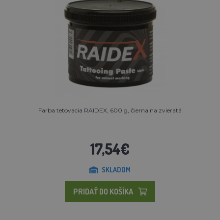
Farba tetovacia RAIDEX, 600 g, čierna na zvieratá
17,54€
SKLADOM
PRIDAŤ DO KOŠÍKA