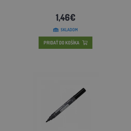
1,46€
SKLADOM
PRIDAŤ DO KOŠÍKA