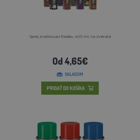
Sprej značkovací Raidex, 400 ml, na zvieratá
Od 4,65€
SKLADOM
PRIDAŤ DO KOŠÍKA