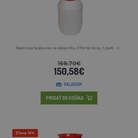
Elektrický šrotovník na obilie MILL ETM 50 litrov, 1.2kW - C...
168,70€
150,58€
SKLADOM
PRIDAŤ DO KOŠÍKA
Zľava 15%