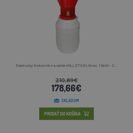
Elektrický šrotovník na obilie MILL ETS 50 litrov, 1.5kW - C...
210,89€
178,66€
SKLADOM
PRIDAŤ DO KOŠÍKA