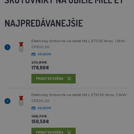
NAJPREDÁVANEJŠIE
Elektrický šrotovník na obilie MILL ETS 50 litrov, 1.5kW -
CF300.30
1
SKLADOM
210,89€
178,66€
PRIDAŤ DO KOŠÍKA
Elektrický šrotovník na obilie MILL ETM 50 litrov, 1.2kW -
CF300.20
2
SKLADOM
168,70€
150,58€
PRIDAŤ DO KOŠÍKA