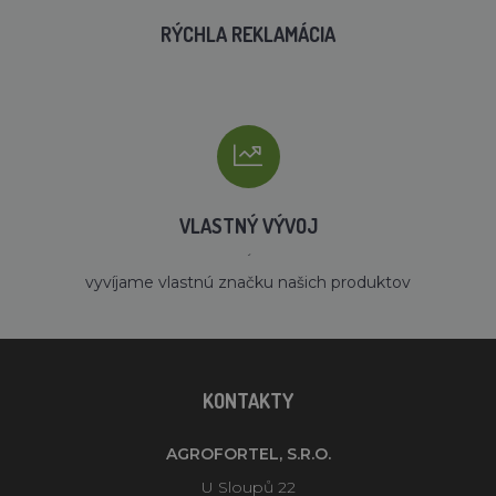
RÝCHLA REKLAMÁCIA
VLASTNÝ VÝVOJ
´
vyvíjame vlastnú značku našich produktov
KONTAKTY
AGROFORTEL, S.R.O.
U Sloupů 22