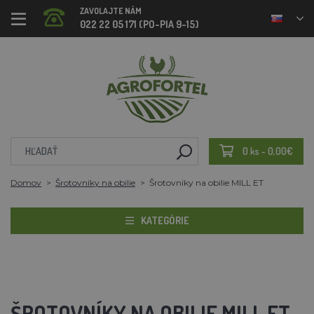
ZAVOLAJTE NÁM
022 22 05 171 (PO-PIA 9-15)
0 ks - 0,00€
Domov
Šrotovníky na obilie
Šrotovníky na obilie MILL ET
KATEGÓRIE
ŠROTOVNÍKY NA OBILIE MILL ET