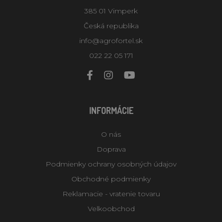
385 01 Vimperk
Česká republika
info@agrofortel.sk
022 22 05 171
INFORMÁCIE
O nás
Doprava
Podmienky ochrany osobných údajov
Obchodné podmienky
Reklamacie - vratenie tovaru
Velkoobchod