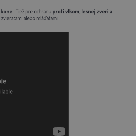
, kone
. Tiež pre ochranu
proti vlkom, lesnej zveri a
 zvieratami alebo mláďatami.