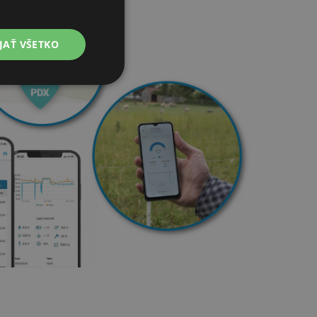
JAŤ VŠETKO