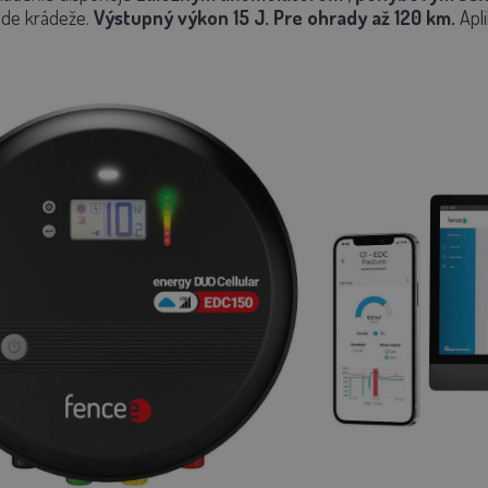
pade krádeže.
Výstupný výkon 15 J. Pre ohrady až 120 km.
Apli