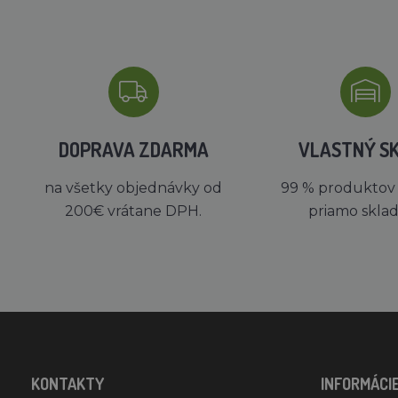
DOPRAVA ZDARMA
VLASTNÝ S
na všetky objednávky od
99 % produktov
200€ vrátane DPH.
priamo skla
KONTAKTY
INFORMÁCI