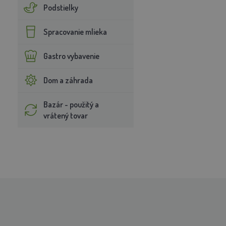
Podstielky
Spracovanie mlieka
Gastro vybavenie
Dom a záhrada
Bazár - použitý a
vrátený tovar