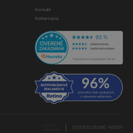
Kontakt
Reklamácie
CHCETE
TIEŽ WEB?