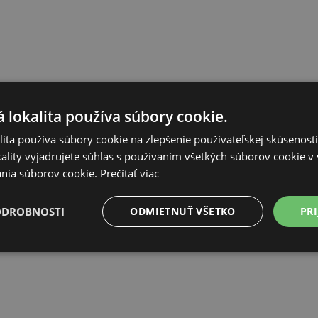
 lokalita používa súbory cookie.
ita používa súbory cookie na zlepšenie používateľskej skúsenost
ality vyjadrujete súhlas s používaním všetkých súborov cookie v 
nia súborov cookie.
Prečítať viac
ODROBNOSTI
ODMIETNUŤ VŠETKO
PRI