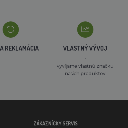
A REKLAMÁCIA
VLASTNÝ VÝVOJ
´
vyvíjame vlastnú značku
našich produktov
ZÁKAZNÍCKY SERVIS