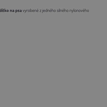
dítko na psa
vyrobené z jedného silného nylonového