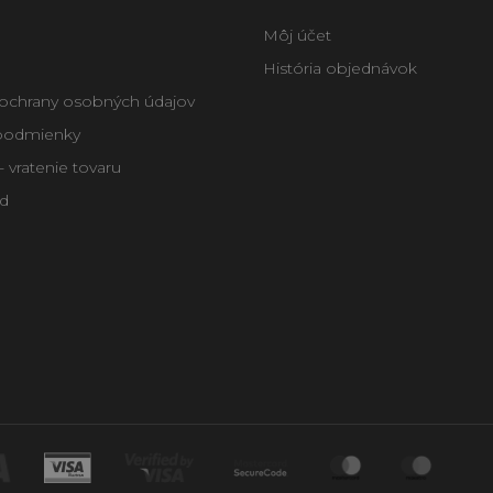
Môj účet
História objednávok
ochrany osobných údajov
podmienky
 vratenie tovaru
d