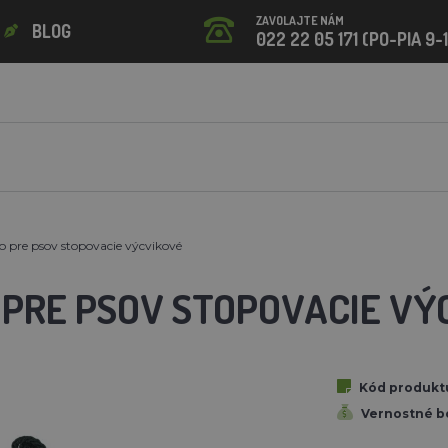
ZAVOLAJTE NÁM
BLOG
022 22 05 171 (PO-PIA 9-
o pre psov stopovacie výcvikové
 PRE PSOV STOPOVACIE VÝ
Kód produkt
Vernostné b