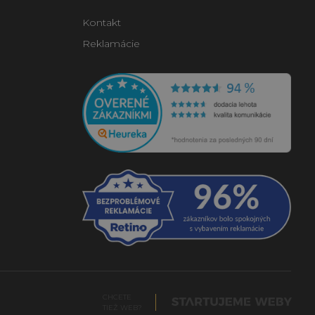
Kontakt
Reklamácie
CHCETE
TIEŽ WEB?