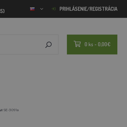
PRIHLÁSENIE/REGISTRÁCIA
15)
0 ks - 0,00€
u:
SE-3091a