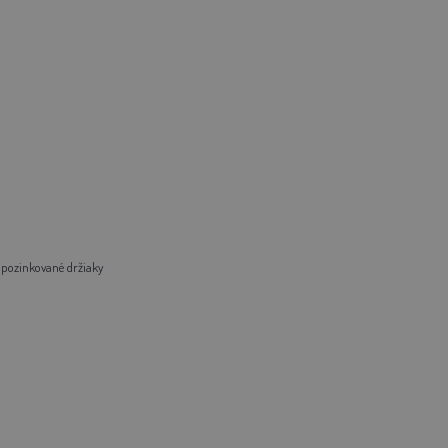
pozinkované držiaky