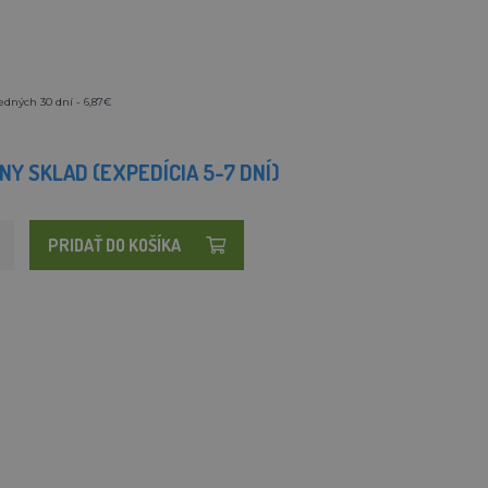
edných 30 dní - 6,87€
Y SKLAD (EXPEDÍCIA 5-7 DNÍ)
PRIDAŤ DO KOŠÍKA