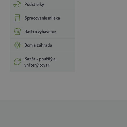
Podstielky
Spracovanie mlieka
Gastro vybavenie
Dom a záhrada
Bazár - použitý a
vrátený tovar