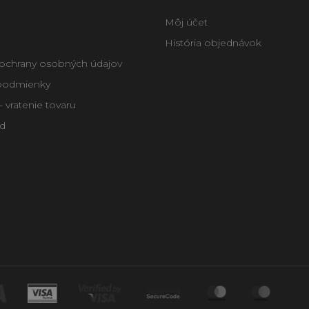
Môj účet
História objednávok
ochrany osobných údajov
podmienky
 vratenie tovaru
d