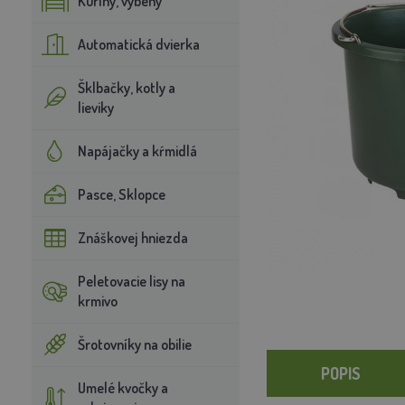
Kuríny, výbehy
Automatická dvierka
Šklbačky, kotly a
lieviky
Napájačky a kŕmidlá
Pasce, Sklopce
Znáškovej hniezda
Peletovacie lisy na
krmivo
Šrotovníky na obilie
POPIS
Umelé kvočky a