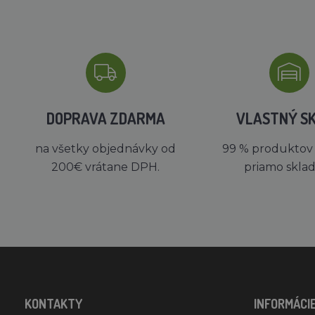
DOPRAVA ZDARMA
VLASTNÝ S
na všetky objednávky od
99 % produktov
200€ vrátane DPH.
priamo skla
KONTAKTY
INFORMÁCI