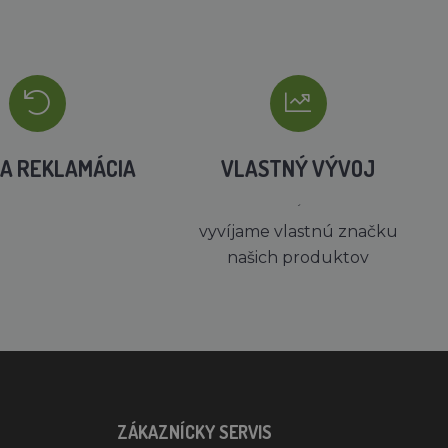
A REKLAMÁCIA
VLASTNÝ VÝVOJ
´
vyvíjame vlastnú značku
našich produktov
ZÁKAZNÍCKY SERVIS