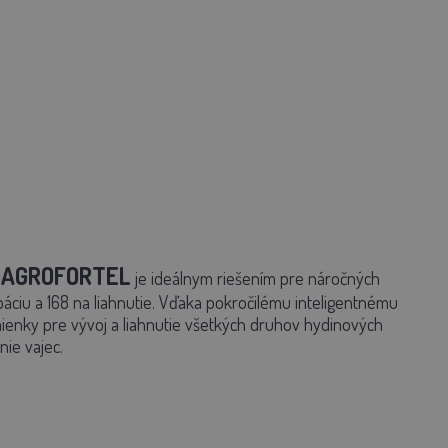
y AGROFORTEL
je ideálnym riešením pre náročných
áciu a 168 na liahnutie. Vďaka pokročilému inteligentnému
ienky pre vývoj a liahnutie všetkých druhov hydinových
ie vajec.