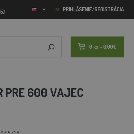
PRIHLÁSENIE/REGISTRÁCIA
15)
0 ks - 0,00€
 PRE 600 VAJEC
u:
PH-600C