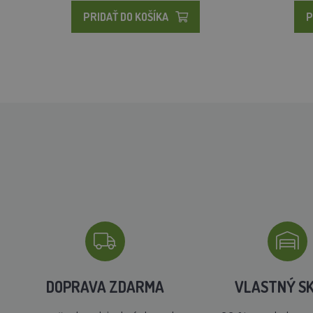
PRIDAŤ DO KOŠÍKA
P
DOPRAVA ZDARMA
VLASTNÝ S