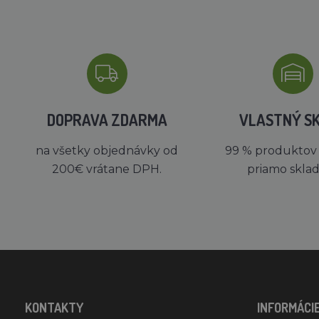
DOPRAVA ZDARMA
VLASTNÝ S
na všetky objednávky od
99 % produktov
200€ vrátane DPH.
priamo skla
KONTAKTY
INFORMÁCI