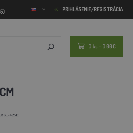
PRIHLÁSENIE/REGISTRÁCIA
15)
0 ks - 0,00€
 CM
u:
SE-4251c