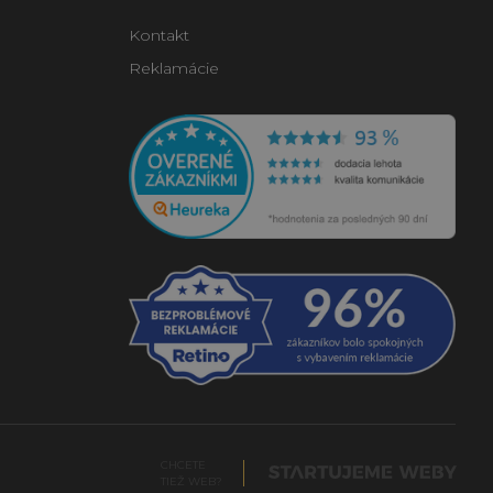
Kontakt
Reklamácie
CHCETE
TIEŽ WEB?