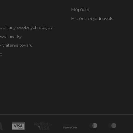
Môj účet
História objednávok
ochrany osobných údajov
podmienky
 vratenie tovaru
d