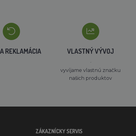
A REKLAMÁCIA
VLASTNÝ VÝVOJ
´
vyvíjame vlastnú značku
našich produktov
ZÁKAZNÍCKY SERVIS