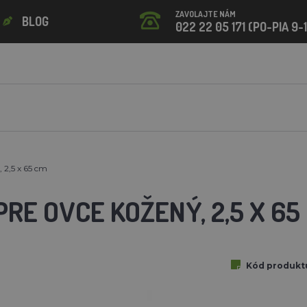
ZAVOLAJTE NÁM
BLOG
022 22 05 171 (PO-PIA 9-
 2,5 x 65 cm
RE OVCE KOŽENÝ, 2,5 X 65
Kód produkt