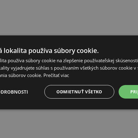
 lokalita používa súbory cookie.
ita používa súbory cookie na zlepšenie používateľskej skúsenost
ality vyjadrujete súhlas s používaním všetkých súborov cookie v 
nia súborov cookie.
Prečítať viac
ODROBNOSTI
ODMIETNUŤ VŠETKO
PRI