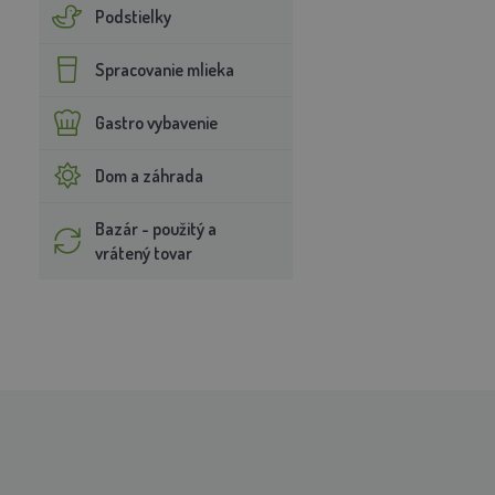
Podstielky
Spracovanie mlieka
Gastro vybavenie
Dom a záhrada
Bazár - použitý a
vrátený tovar