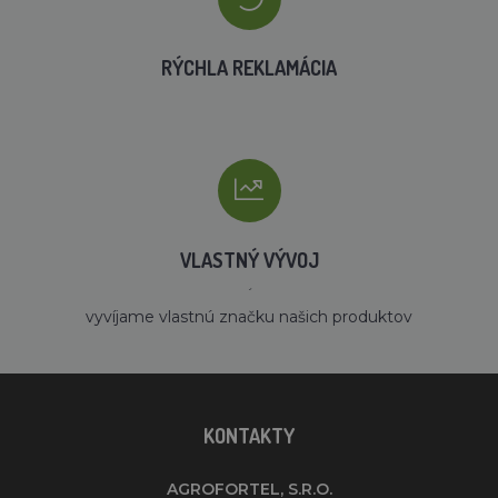
RÝCHLA REKLAMÁCIA
VLASTNÝ VÝVOJ
´
vyvíjame vlastnú značku našich produktov
KONTAKTY
AGROFORTEL, S.R.O.