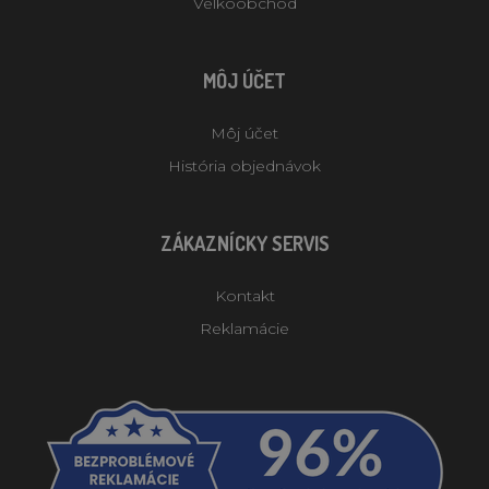
Velkoobchod
MÔJ ÚČET
Môj účet
História objednávok
ZÁKAZNÍCKY SERVIS
Kontakt
Reklamácie