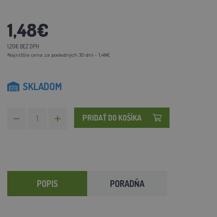
1,48€
1,20€ BEZ DPH
Najnižšia cena za posledných 30 dní - 1,48€
SKLADOM
PRIDAŤ DO KOŠÍKA
POPIS
PORADŇA