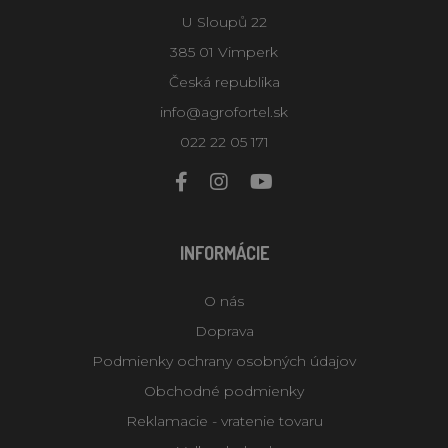
U Sloupů 22
385 01 Vimperk
Česká republika
info@agrofortel.sk
022 22 05 171
INFORMÁCIE
O nás
Doprava
Podmienky ochrany osobných údajov
Obchodné podmienky
Reklamacie - vratenie tovaru