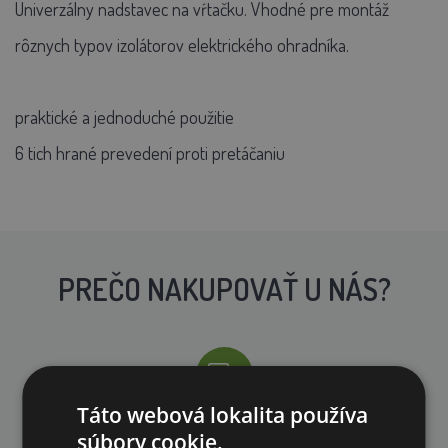
Univerzálny nadstavec na vŕtačku. Vhodné pre montáž
rôznych typov izolátorov elektrického ohradníka.
praktické a jednoduché použitie
6 tich hrané prevedení proti pretáčaniu
PREČO NAKUPOVAŤ U NÁS?
Táto webová lokalita používa
DOPRAVA ZDARMA
súbory cookie.