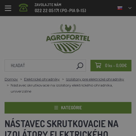
ZAVOLAJTE NÁM
022 22 05 171 (PO-PIA 9-15)
0 ks - 0,00€
Domov
Elektrické ohradníky
Izolátory pre elektrické ohradníky
Nástavec skrutkovacie na izolátory elektrického ohradníka,
univerzálne
KATEGÓRIE
NÁSTAVEC SKRUTKOVACIE NA
IZOLÁTORY ELEKTRICKÉHO