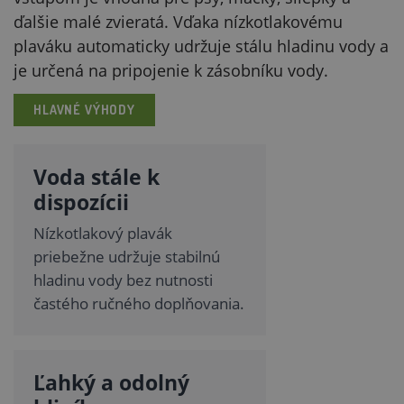
ďalšie malé zvieratá. Vďaka nízkotlakovému
plaváku automaticky udržuje stálu hladinu vody a
je určená na pripojenie k zásobníku vody.
HLAVNÉ VÝHODY
Voda stále k
dispozícii
Nízkotlakový plavák
priebežne udržuje stabilnú
hladinu vody bez nutnosti
častého ručného doplňovania.
Ľahký a odolný