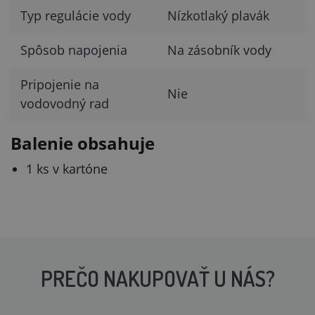
Typ regulácie vody
Nízkotlaký plavák
Spôsob napojenia
Na zásobník vody
Pripojenie na
Nie
vodovodný rad
Balenie obsahuje
1 ks v kartóne
PREČO NAKUPOVAŤ U NÁS?