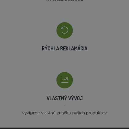
RÝCHLA REKLAMÁCIA
VLASTNÝ VÝVOJ
´
vyvíjame vlastnú značku našich produktov