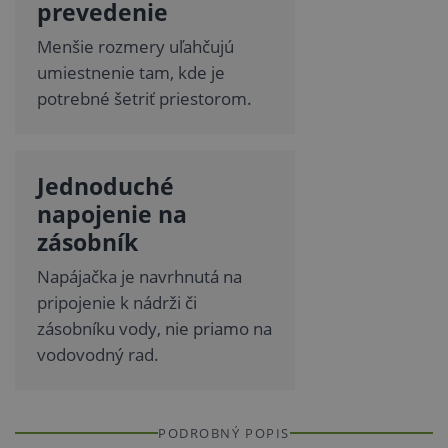
prevedenie
Menšie rozmery uľahčujú
umiestnenie tam, kde je
potrebné šetriť priestorom.
Jednoduché
napojenie na
zásobník
Napájačka je navrhnutá na
pripojenie k nádrži či
zásobníku vody, nie priamo na
vodovodný rad.
PODROBNÝ POPIS