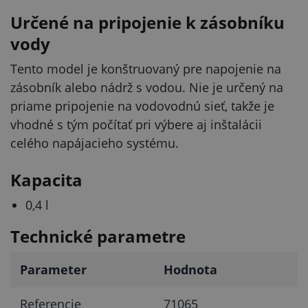
Určené na pripojenie k zásobníku
vody
Tento model je konštruovaný pre napojenie na
zásobník alebo nádrž s vodou. Nie je určený na
priame pripojenie na vodovodnú sieť, takže je
vhodné s tým počítať pri výbere aj inštalácii
celého napájacieho systému.
Kapacita
0,4 l
Technické parametre
Parameter
Hodnota
Referencie
71065