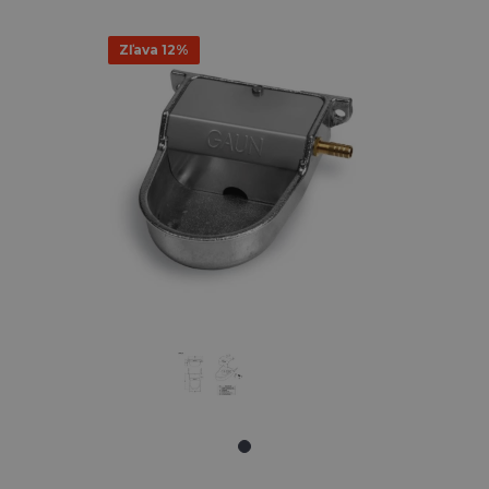
Zľava 12%