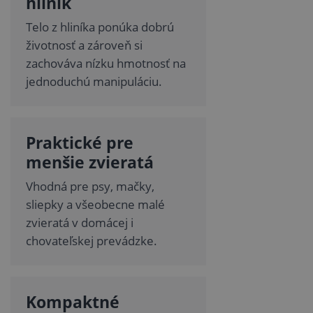
hliník
Telo z hliníka ponúka dobrú
životnosť a zároveň si
zachováva nízku hmotnosť na
jednoduchú manipuláciu.
Praktické pre
menšie zvieratá
Vhodná pre psy, mačky,
sliepky a všeobecne malé
zvieratá v domácej i
chovateľskej prevádzke.
Kompaktné