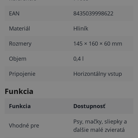
EAN
8435039998622
Materiál
Hliník
Rozmery
145 × 160 × 60 mm
Objem
0,4 l
Pripojenie
Horizontálny vstup
Funkcia
Funkcia
Dostupnosť
Psy, mačky, sliepky a
Vhodné pre
ďalšie malé zvieratá