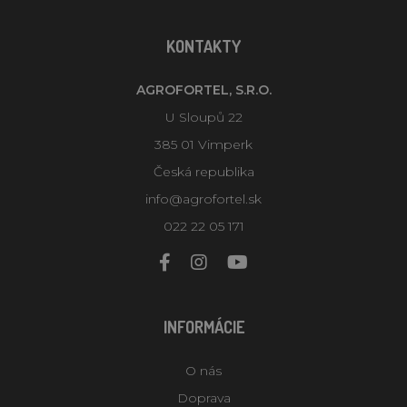
KONTAKTY
AGROFORTEL, S.R.O.
U Sloupů 22
385 01 Vimperk
Česká republika
info@agrofortel.sk
022 22 05 171
INFORMÁCIE
O nás
Doprava