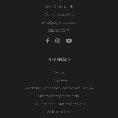
385 01 Vimperk
Česká republika
info@agrofortel.sk
022 22 05 171
INFORMÁCIE
O nás
Doprava
Podmienky ochrany osobných údajov
Obchodné podmienky
Reklamacie - vratenie tovaru
Velkoobchod