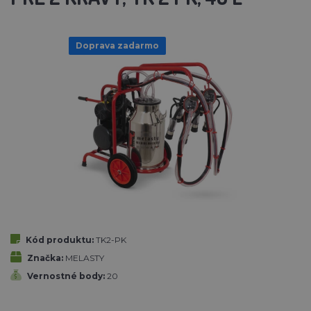
Doprava zadarmo
Kód produktu:
TK2-PK
Značka:
MELASTY
Vernostné body:
20