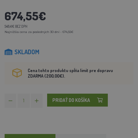
674,55€
548,41€ BEZ DPH
Najnižšia cena za posledných 30 dní - 674,55€
SKLADOM
Cena tohto produktu spĺňa limit pre dopravu
ZDARMA (200,00€).
PRIDAŤ DO KOŠÍKA