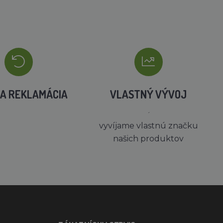
A REKLAMÁCIA
VLASTNÝ VÝVOJ
´
vyvíjame vlastnú značku
našich produktov