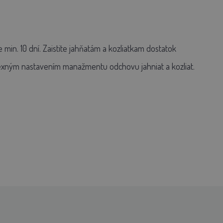
in. 10 dní. Zaistite jahňatám a kozliatkam dostatok
exným nastavením manažmentu odchovu jahniat a kozliat.