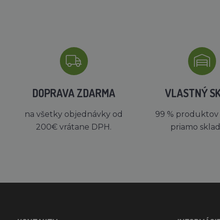
DOPRAVA ZDARMA
VLASTNÝ S
na všetky objednávky od
99 % produktov
200€ vrátane DPH.
priamo skla