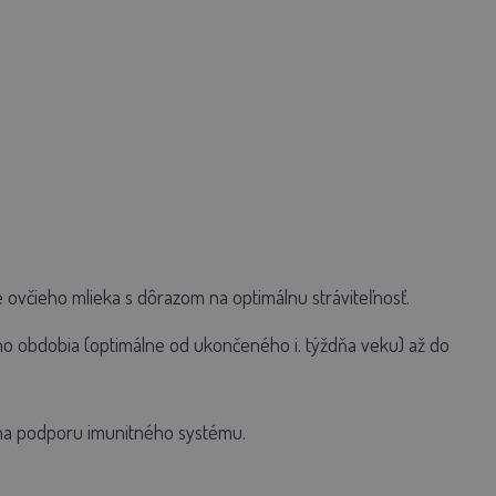
ovčieho mlieka s dôrazom na optimálnu stráviteľnosť.
o obdobia (optimálne od ukončeného i. týždňa veku) až do
na podporu imunitného systému.