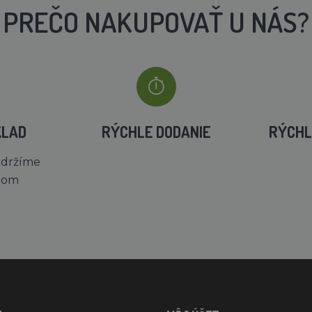
PREČO NAKUPOVAŤ U NÁS?
KLAD
RÝCHLE DODANIE
RÝCHL
 držíme
dom