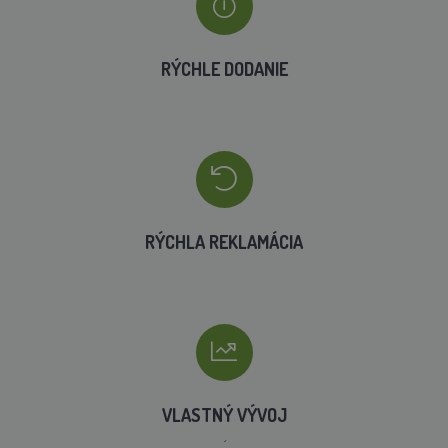
RÝCHLE DODANIE
RÝCHLA REKLAMÁCIA
VLASTNÝ VÝVOJ
´