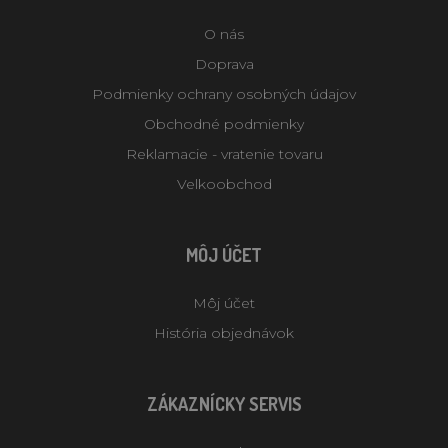
O nás
Doprava
Podmienky ochrany osobných údajov
Obchodné podmienky
Reklamacie - vratenie tovaru
Velkoobchod
MÔJ ÚČET
Môj účet
História objednávok
ZÁKAZNÍCKY SERVIS