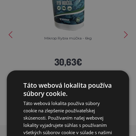
Mikrop Rybia múčka - 6kg
30,63€
SKLADOM
Táto webová lokalita používa
PRIDAŤ DO KOŠÍKA
súbory cookie.
Táto webová lokalita používa súbory
cookie na zlepšenie používateľskej
skúsenosti. Používaním našej webovej
lokality vyjadrujete súhlas s používaním
všetkých súborov cookie v súlade s našimi