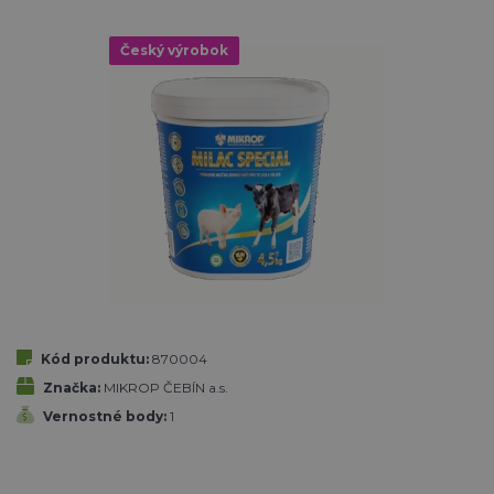
Český výrobok
Kód produktu:
870004
Značka:
MIKROP ČEBÍN a.s.
Vernostné body:
1