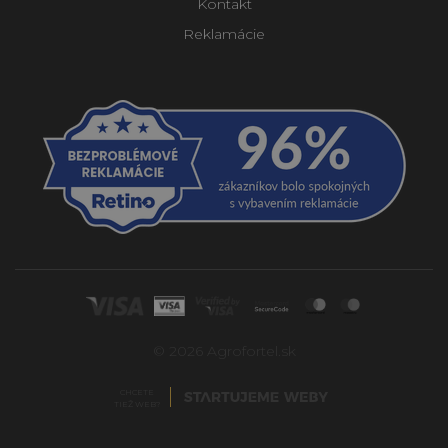
Kontakt
Reklamácie
© 2026 Agrofortel.sk
CHCETE
TIEŽ WEB?