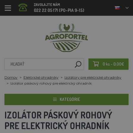
ZAVOLAJTE NÁM
022 22 05 171 (PO-PIA 9-15)
0 ks - 0,00€
Domov
Elektrické ohradníky
Izolátory pre elektrické ohradníky
Izolátor páskový rohový pre elektrický ohradník
KATEGÓRIE
IZOLÁTOR PÁSKOVÝ ROHOVÝ
PRE ELEKTRICKÝ OHRADNÍK