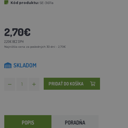
Kód produktu:
SE-3611a
2,70€
2,20€ BEZ DPH
Najnižšia cena za posledných 30 dní - 2,70€
SKLADOM
PRIDAŤ DO KOŠÍKA
POPIS
PORADŇA