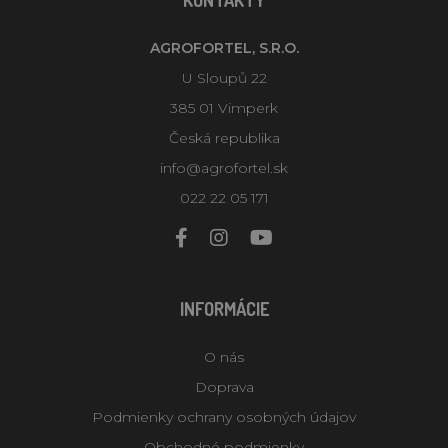
AGROFORTEL, S.R.O.
U Sloupů 22
385 01 Vimperk
Česká republika
info@agrofortel.sk
022 22 05 171
INFORMÁCIE
O nás
Doprava
Podmienky ochrany osobných údajov
Obchodné podmienky