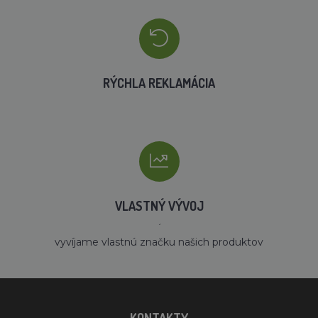
RÝCHLA REKLAMÁCIA
VLASTNÝ VÝVOJ
´
vyvíjame vlastnú značku našich produktov
KONTAKTY