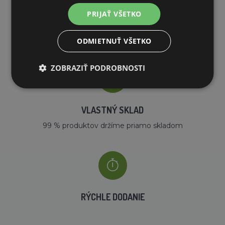
PRIJAŤ VŠETKO
DOPRAVA ZDARMA
na všetky objednávky od 200€ vrátane DPH.
ODMIETNUŤ VŠETKO
ZOBRAZIŤ PODROBNOSTI
VLASTNÝ SKLAD
99 % produktov držíme priamo skladom
RÝCHLE DODANIE