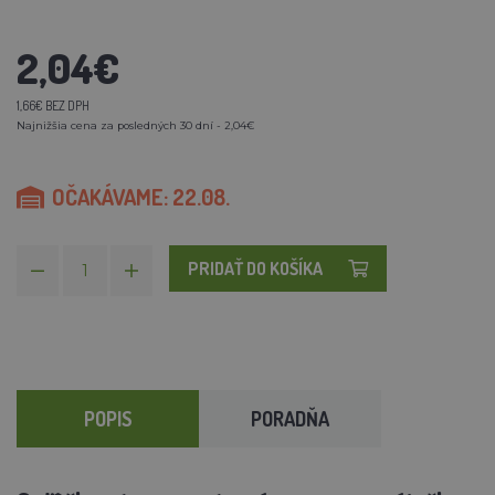
2,04€
1,66€ BEZ DPH
Najnižšia cena za posledných 30 dní - 2,04€
OČAKÁVAME: 22.08.
PRIDAŤ DO KOŠÍKA
POPIS
PORADŇA