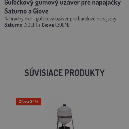
Guľôčkový gumový uzáver pre napájačky
Saturno a Giove
Náhradný diel - guličkový uzáver pre barelové napájačky
Saturno
(30LP) a
Giove
(30LM).
SÚVISIACE PRODUKTY
Zľava 24%