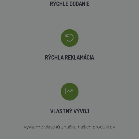
RÝCHLE DODANIE
RÝCHLA REKLAMÁCIA
VLASTNÝ VÝVOJ
´
vyvíjame vlastnú značku našich produktov