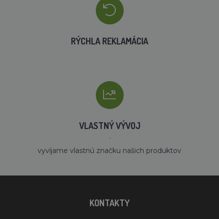
RÝCHLA REKLAMÁCIA
VLASTNÝ VÝVOJ
´
vyvíjame vlastnú značku našich produktov
KONTAKTY