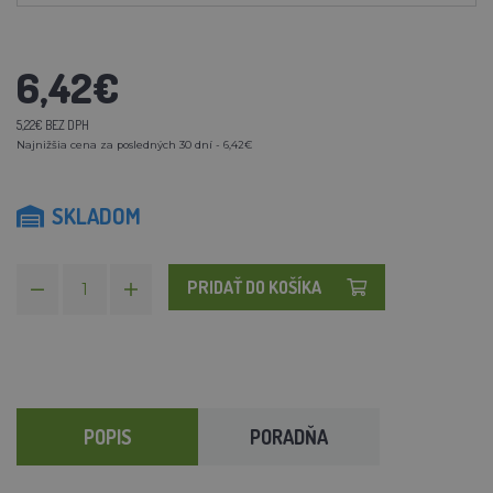
6,42€
5,22€ BEZ DPH
Najnižšia cena za posledných 30 dní - 6,42€
SKLADOM
PRIDAŤ DO KOŠÍKA
POPIS
PORADŇA