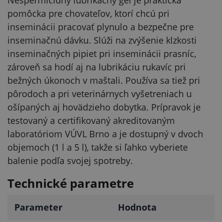
pomôcka pre chovateľov, ktorí chcú pri
inseminácii pracovať plynulo a bezpečne pre
inseminačnú dávku. Slúži na zvýšenie klzkosti
inseminačných pipiet pri inseminácii prasníc,
zároveň sa hodí aj na lubrikáciu rukavíc pri
bežných úkonoch v maštali. Používa sa tiež pri
pôrodoch a pri veterinárnych vyšetreniach u
ošípaných aj hovädzieho dobytka. Prípravok je
testovaný a certifikovaný akreditovaným
laboratóriom VÚVL Brno a je dostupný v dvoch
objemoch (1 l a 5 l), takže si ľahko vyberiete
balenie podľa svojej spotreby.
Technické parametre
Parameter
Hodnota