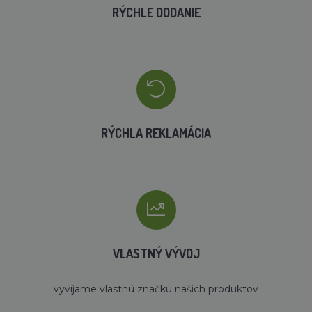
RÝCHLE DODANIE
RÝCHLA REKLAMÁCIA
VLASTNÝ VÝVOJ
´
vyvíjame vlastnú značku našich produktov