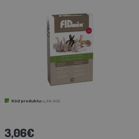
Kód produktu:
x_FA-905
3,06€