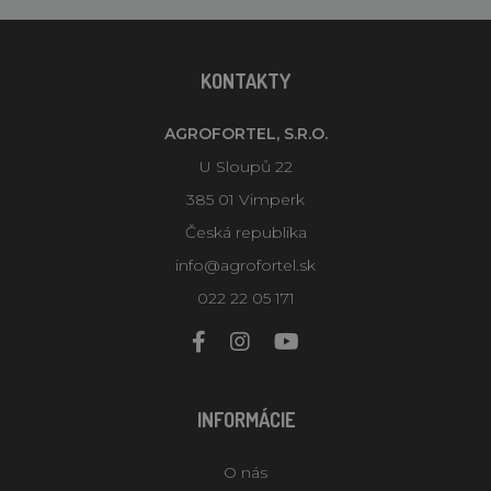
KONTAKTY
AGROFORTEL, S.R.O.
U Sloupů 22
385 01 Vimperk
Česká republika
info@agrofortel.sk
022 22 05 171
INFORMÁCIE
O nás