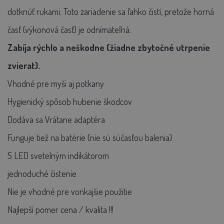
dotknúť rukami.
Toto zariadenie sa ľahko čistí, pretože horná
časť (výkonová časť) je odnímateľná.
Zabíja rýchlo a neškodne (žiadne zbytočné utrpenie
zvierat).
Vhodné pre myši aj potkany
Hygienický spôsob hubenie škodcov
Dodáva sa Vrátane adaptéra
Funguje tiež na batérie (nie sú súčasťou balenia)
S LED svetelným indikátorom
jednoduché čistenie
Nie je vhodné pre vonkajšie použitie
Najlepší pomer cena / kvalita !!!