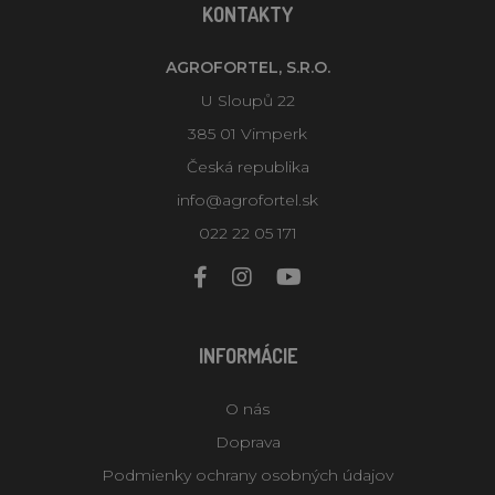
KONTAKTY
AGROFORTEL, S.R.O.
U Sloupů 22
385 01 Vimperk
Česká republika
info@agrofortel.sk
022 22 05 171
INFORMÁCIE
O nás
Doprava
Podmienky ochrany osobných údajov