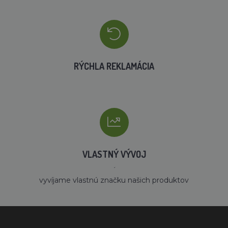
RÝCHLA REKLAMÁCIA
VLASTNÝ VÝVOJ
´
vyvíjame vlastnú značku našich produktov