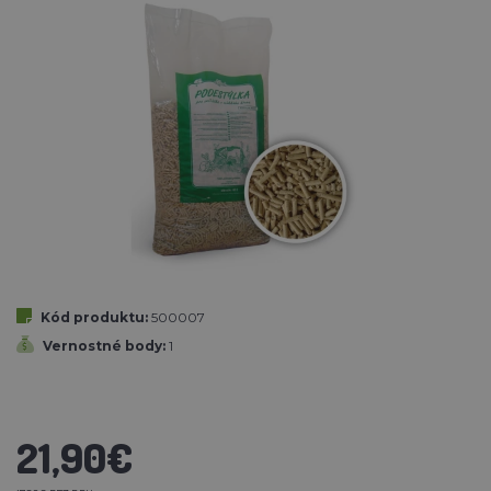
Kód produktu:
500007
Vernostné body:
1
21,90€