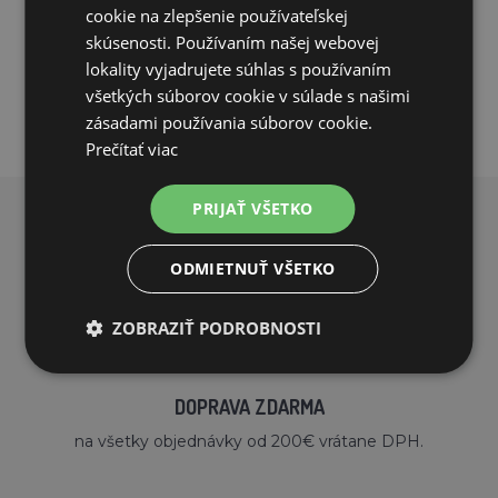
cookie na zlepšenie používateľskej
skúsenosti. Používaním našej webovej
PRIDAŤ DO KOŠÍKA
lokality vyjadrujete súhlas s používaním
všetkých súborov cookie v súlade s našimi
zásadami používania súborov cookie.
Prečítať viac
PRIJAŤ VŠETKO
PREČO NAKUPOVAŤ U NÁS?
ODMIETNUŤ VŠETKO
ZOBRAZIŤ PODROBNOSTI
DOPRAVA ZDARMA
na všetky objednávky od 200€ vrátane DPH.