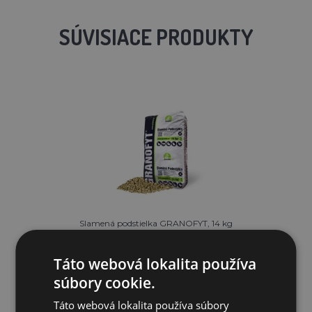
SÚVISIACE PRODUKTY
Slamená podstielka GRANOFYT, 14 kg
Táto webová lokalita používa
9,24€
súbory cookie.
Táto webová lokalita používa súbory
SKLADOM