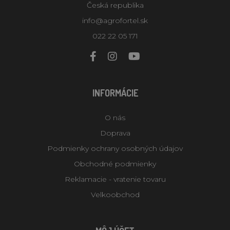
Česká republika
info@agrofortel.sk
022 22 05 171
INFORMÁCIE
O nás
Doprava
Podmienky ochrany osobných údajov
Obchodné podmienky
Reklamacie - vratenie tovaru
Velkoobchod