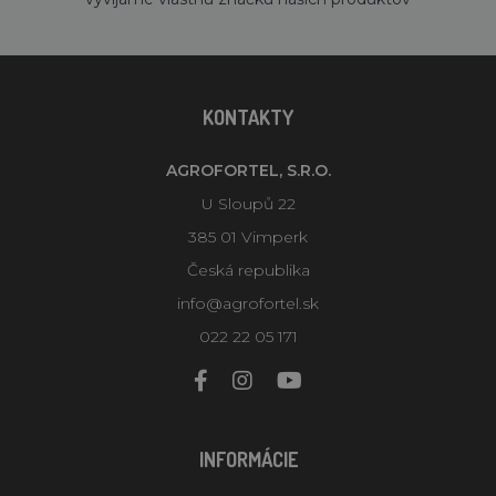
KONTAKTY
AGROFORTEL, S.R.O.
U Sloupů 22
385 01 Vimperk
Česká republika
info@agrofortel.sk
022 22 05 171
INFORMÁCIE