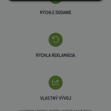
RÝCHLE DODANIE
RÝCHLA REKLAMÁCIA
VLASTNÝ VÝVOJ
´
vyvíjame vlastnú značku našich produktov