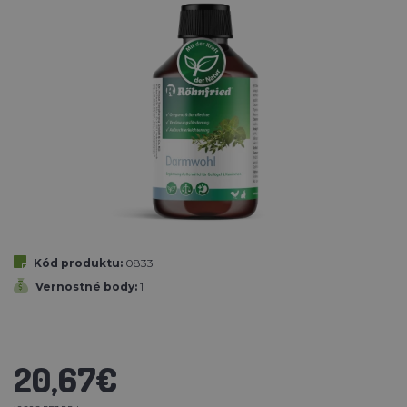
Kód produktu:
0833
Vernostné body:
1
20,67€