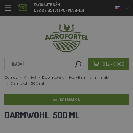
ZAVOLAJTE NÁM
022 22 05 171 (PO-PIA 9-15)
0 ks - 0,00€
Domov
Krmivá
Doplnkové krmivo, vitamíny, minerály
Darmwohl, 500 ml
KATEGÓRIE
DARMWOHL, 500 ML