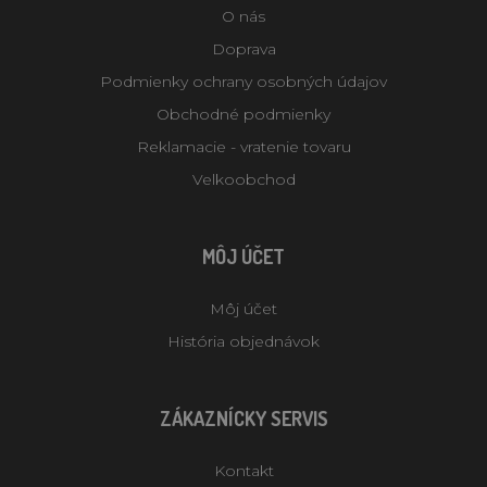
O nás
Doprava
Podmienky ochrany osobných údajov
Obchodné podmienky
Reklamacie - vratenie tovaru
Velkoobchod
MÔJ ÚČET
Môj účet
História objednávok
ZÁKAZNÍCKY SERVIS
Kontakt