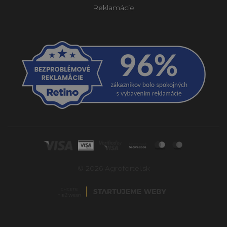
Reklamácie
© 2026 Agrofortel.sk
CHCETE
TIEŽ WEB?