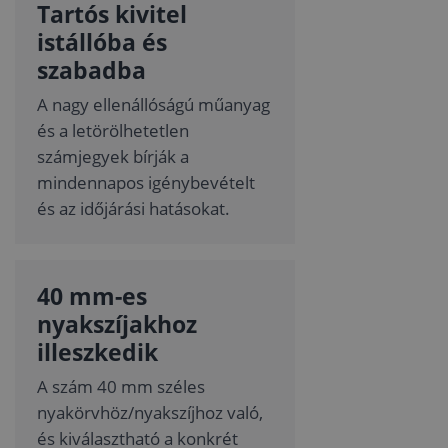
Tartós kivitel
istállóba és
szabadba
A nagy ellenállóságú műanyag
és a letörölhetetlen
számjegyek bírják a
mindennapos igénybevételt
és az időjárási hatásokat.
40 mm-es
nyakszíjakhoz
illeszkedik
A szám 40 mm széles
nyakörvhöz/nyakszíjhoz való,
és kiválasztható a konkrét