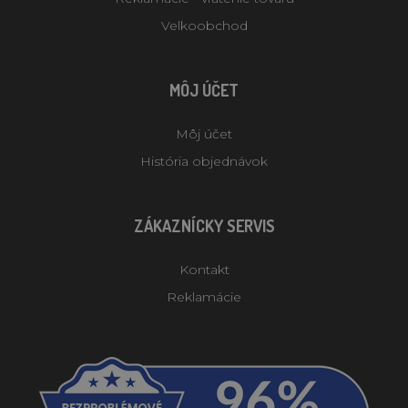
Velkoobchod
MÔJ ÚČET
Môj účet
História objednávok
ZÁKAZNÍCKY SERVIS
Kontakt
Reklamácie