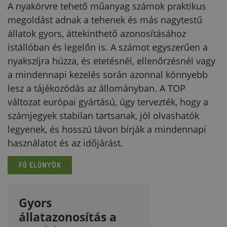
A nyakörvre tehető műanyag számok praktikus
megoldást adnak a tehenek és más nagytestű
állatok gyors, áttekinthető azonosításához
istállóban és legelőn is. A számot egyszerűen a
nyakszíjra húzza, és etetésnél, ellenőrzésnél vagy
a mindennapi kezelés során azonnal könnyebb
lesz a tájékozódás az állományban. A TOP
változat európai gyártású, úgy tervezték, hogy a
számjegyek stabilan tartsanak, jól olvashatók
legyenek, és hosszú távon bírják a mindennapi
használatot és az időjárást.
FŐ ELŐNYÖK
Gyors
állatazonosítás a