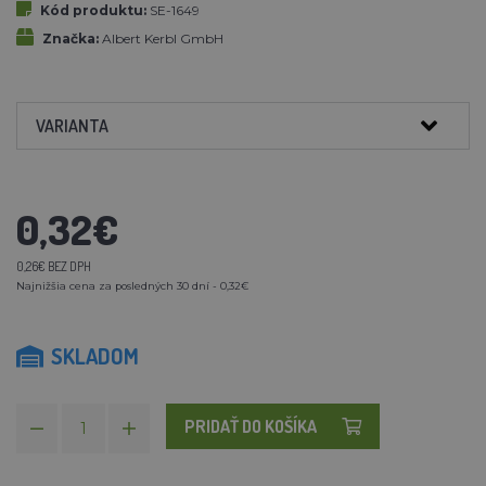
Kód produktu:
SE-1649
Značka:
Albert Kerbl GmbH
VARIANTA
0,32€
0,26€ BEZ DPH
Najnižšia cena za posledných 30 dní - 0,32€
SKLADOM
PRIDAŤ DO KOŠÍKA