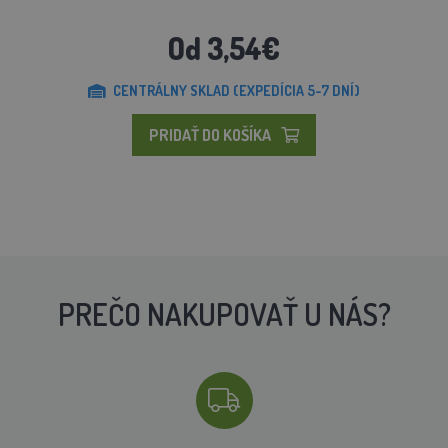
Od 3,54€
CENTRÁLNY SKLAD (EXPEDÍCIA 5-7 DNÍ)
PRIDAŤ DO KOŠÍKA
PREČO NAKUPOVAŤ U NÁS?