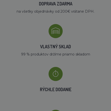
DOPRAVA ZDARMA
na všetky objednávky od 200€ vrátane DPH.
VLASTNÝ SKLAD
99 % produktov držíme priamo skladom
RÝCHLE DODANIE