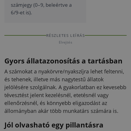
számjegy (0–9, beleértve a
6/9-et is).
RÉSZLETES LEÍRÁS
Elrejtés
Gyors állatazonosítás a tartásban
A számokat a nyakörvre/nyakszíjra lehet feltenni,
és tehenek, illetve más nagytestű állatok
jelölésére szolgálnak. A gyakorlatban ez kevesebb
tévesztést jelent kezelésnél, etetésnél vagy
ellenőrzésnél, és könnyebb eligazodást az
állományban akár több munkatárs számára is.
Jól olvasható egy pillantásra