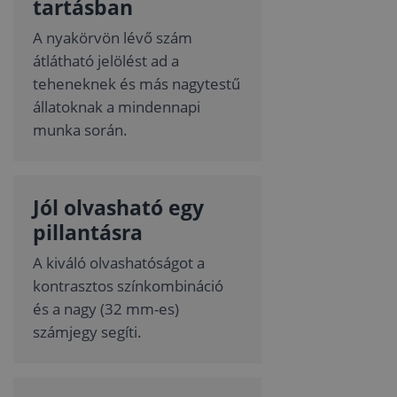
tartásban
A nyakörvön lévő szám
átlátható jelölést ad a
teheneknek és más nagytestű
állatoknak a mindennapi
munka során.
Jól olvasható egy
pillantásra
A kiváló olvashatóságot a
kontrasztos színkombináció
és a nagy (32 mm-es)
számjegy segíti.