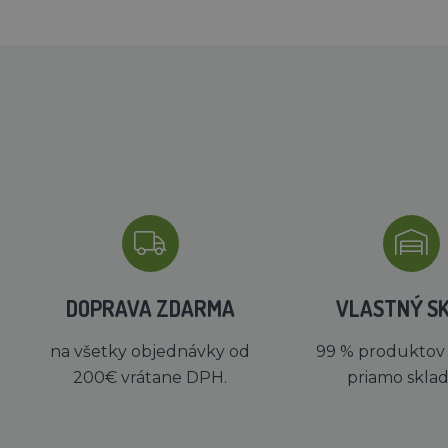
DOPRAVA ZDARMA
VLASTNÝ S
na všetky objednávky od
99 % produktov
200€ vrátane DPH.
priamo skla