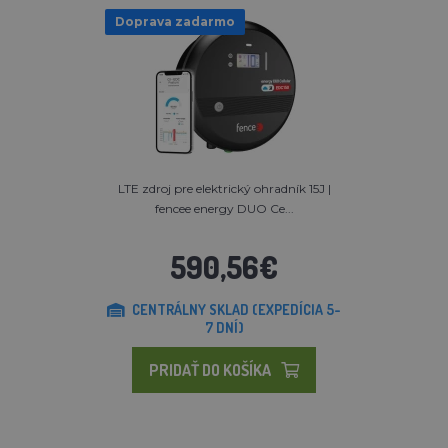
Doprava zadarmo
LTE zdroj pre elektrický ohradník 15J |
fencee energy DUO Ce...
590,56€
CENTRÁLNY SKLAD (EXPEDÍCIA 5-
7 DNÍ)
PRIDAŤ DO KOŠÍKA