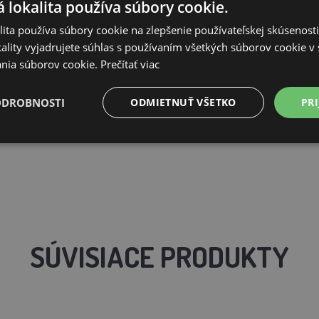
 lokalita používa súbory cookie.
ita používa súbory cookie na zlepšenie používateľskej skúsenost
ality vyjadrujete súhlas s používaním všetkých súborov cookie v 
nia súborov cookie.
Prečítať viac
ODROBNOSTI
ODMIETNUŤ VŠETKO
PRI
SÚVISIACE PRODUKTY