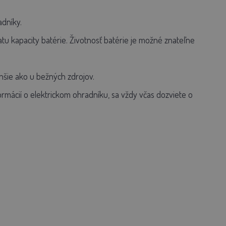
adníky.
 kapacity batérie. Životnosť batérie je možné znateľne
lhšie ako u bežných zdrojov.
mácií o elektrickom ohradníku, sa vždy včas dozviete o