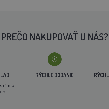
PREČO NAKUPOVAŤ U NÁS?
KLAD
RÝCHLE DODANIE
RÝCHL
 držíme
dom