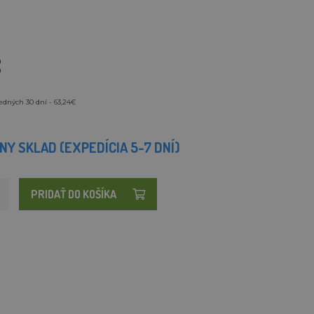
€
edných 30 dní - 63,24€
Y SKLAD (EXPEDÍCIA 5-7 DNÍ)
PRIDAŤ DO KOŠÍKA