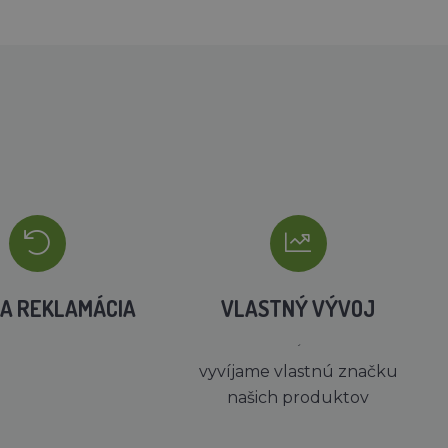
A REKLAMÁCIA
VLASTNÝ VÝVOJ
´
vyvíjame vlastnú značku
našich produktov