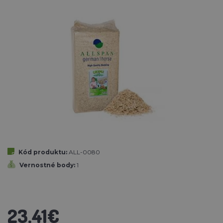
Kód produktu:
ALL-0080
Vernostné body:
1
23,41€