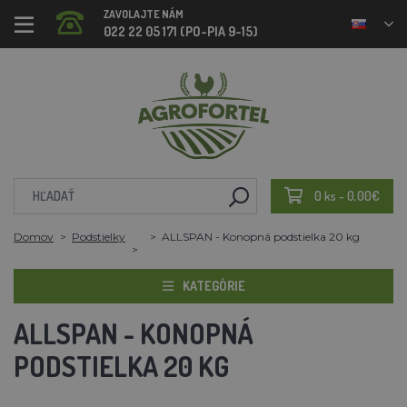
ZAVOLAJTE NÁM
022 22 05 171 (PO-PIA 9-15)
0 ks - 0,00€
Domov
Podstielky
ALLSPAN - Konopná podstielka 20 kg
KATEGÓRIE
ALLSPAN - KONOPNÁ
PODSTIELKA 20 KG