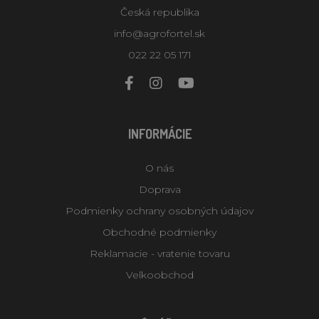
Česká republika
info@agrofortel.sk
022 22 05 171
INFORMÁCIE
O nás
Doprava
Podmienky ochrany osobných údajov
Obchodné podmienky
Reklamacie - vratenie tovaru
Velkoobchod