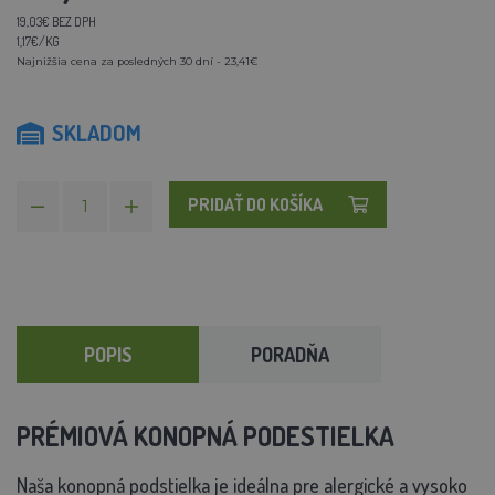
19,03€ BEZ DPH
1,17€/KG
Najnižšia cena za posledných 30 dní - 23,41€
SKLADOM
PRIDAŤ DO KOŠÍKA
POPIS
PORADŇA
PRÉMIOVÁ KONOPNÁ PODESTIELKA
Naša konopná podstielka je ideálna pre alergické a vysoko