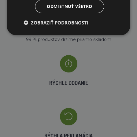
ODMIETNUŤ VŠETKO
ZOBRAZIŤ PODROBNOSTI
VLASTNÝ SKLAD
99 % produktov držíme priamo skladom
RÝCHLE DODANIE
RÝCHLA REKLAMÁCIA