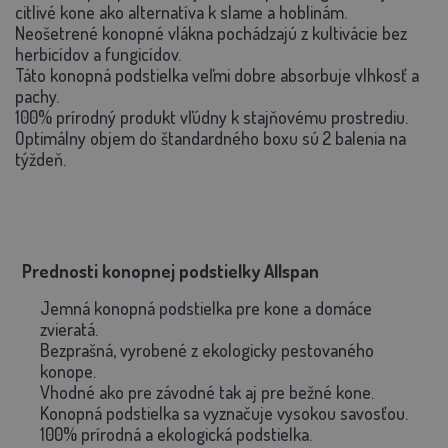
citlivé kone ako alternatíva k slame a hoblinám.
Neošetrené konopné vlákna pochádzajú z kultivácie bez
herbicídov a fungicídov.
Táto konopná podstielka veľmi dobre absorbuje vlhkosť a
pachy.
100% prírodný produkt vľúdny k stajňovému prostrediu.
Optimálny objem do štandardného boxu sú
2 balenia na
týždeň.
Prednosti konopnej podstielky Allspan
Jemná konopná podstielka pre kone a domáce
zvieratá.
Bezprašná, vyrobené z ekologicky pestovaného
konope.
Vhodné ako pre závodné tak aj pre bežné kone.
Konopná podstielka sa vyznačuje vysokou savosťou.
100% prírodná a ekologická podstielka.