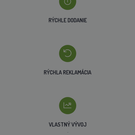
RÝCHLE DODANIE
RÝCHLA REKLAMÁCIA
VLASTNÝ VÝVOJ
´