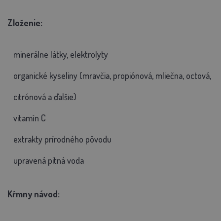
Zloženie:
minerálne látky, elektrolyty
organické kyseliny (mravčia, propiónová, mliečna, octová,
citrónová a ďalšie)
vitamín C
extrakty prírodného pôvodu
upravená pitná voda
Kŕmny návod: