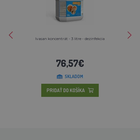
Ivasan koncentrát - 3 litre - dezinfekcia
76,57€
SKLADOM
PRIDAŤ DO KOŠÍKA