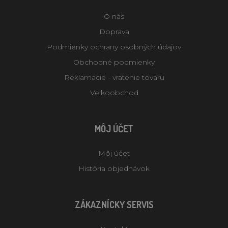
O nás
Doprava
Podmienky ochrany osobných údajov
Obchodné podmienky
Reklamacie - vratenie tovaru
Velkoobchod
MÔJ ÚČET
Môj účet
História objednávok
ZÁKAZNÍCKY SERVIS