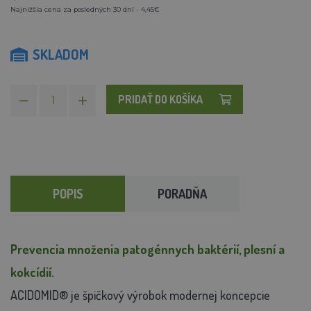
Najnižšia cena za posledných 30 dní - 4,45€
SKLADOM
PRIDAŤ DO KOŠÍKA
POPIS
PORADŇA
Prevencia množenia patogénnych baktérií, plesní a
kokcídií.
ACIDOMID® je špičkový výrobok modernej koncepcie