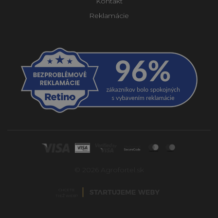
Kontakt
Reklamácie
© 2026 Agrofortel.sk
CHCETE
TIEŽ WEB?