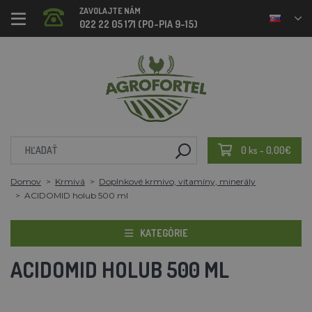
ZAVOLAJTE NÁM
022 22 05 171 (PO-PIA 9-15)
0 ks - 0,00€
Domov
Krmivá
Doplnkové krmivo, vitamíny, minerály
ACIDOMID holub 500 ml
KATEGÓRIE
ACIDOMID HOLUB 500 ML